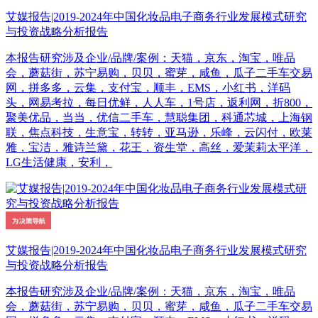
艾媒报告|2019-2024年中国化妆品电子商务行业发展模式研究
与投资战略分析报告
本报告研究涉及企业/品牌/案例：天猫，京东，淘宝，唯品
会，蘑菇街，苏宁易购，贝贝，蜜芽，咸鱼，瓜子二手车交易
网，拼多多，云集，支付宝，顺丰，EMS，小红书，洋码
头，网易考拉，每日优鲜，人人车，1号店，返利网，折800，
聚美优品，当当，优信二手车，慧聪集团，科通芯城，上海钢
联，焦点科技，生意宝，转转，亚马逊，乐峰，云闪付，欧莱
雅，宝洁，雅诗兰黛，花王，资生堂，高丝，爱茉莉太平洋，
LG生活健康，安利，
艾媒报告|2019-2024年中国化妆品电子商务行业发展模式研究
与投资战略分析报告
本报告研究涉及企业/品牌/案例：天猫，京东，淘宝，唯品
会，蘑菇街，苏宁易购，贝贝，蜜芽，咸鱼，瓜子二手车交易