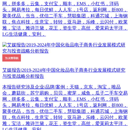
网，拼多多，云集，支付宝，顺丰，EMS，小红书，洋码
头，网易考拉，每日优鲜，人人车，1号店，返利网，折800，
聚美优品，当当，优信二手车，慧聪集团，科通芯城，上海钢
联，焦点科技，生意宝，转转，亚马逊，乐峰，云闪付，欧莱
雅，宝洁，雅诗兰黛，花王，资生堂，高丝，爱茉莉太平洋，
LG生活健康，安利，
艾媒报告|2019-2024年中国化妆品电子商务行业发展模式研究
与投资战略分析报告
本报告研究涉及企业/品牌/案例：天猫，京东，淘宝，唯品
会，蘑菇街，苏宁易购，贝贝，蜜芽，咸鱼，瓜子二手车交易
网，拼多多，云集，支付宝，顺丰，EMS，小红书，洋码
头，网易考拉，每日优鲜，人人车，1号店，返利网，折800，
聚美优品，当当，优信二手车，慧聪集团，科通芯城，上海钢
联，焦点科技，生意宝，转转，亚马逊，乐峰，云闪付，欧莱
雅，宝洁，雅诗兰黛，花王，资生堂，高丝，爱茉莉太平洋，
LG生活健康，安利，