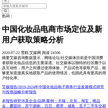
热词：
中国化妆品电商市场定位及新
用户获取策略分析
2020-07-22
雪糕
艾媒网
阅读 24506
摘要
艾媒咨询数据显示，网络论坛/社交媒体目前是中国消费
者获取化妆品信息的主要渠道。社交媒体以独特的社区圈子以
及互动性，用户之间通过使用体验、产品试色等获取产品，能
够更加直接真实地获取产品的使用情况，也因此具有更高的用
户转化率。
艾媒报告|2019-2024年中国化妆品电子商务行业发展模式研究
与投资战略分析报告
本报告研究涉及企业/品牌/案例：天猫，京东，淘宝，唯品
会，蘑菇街，苏宁易购，贝贝，蜜芽，咸鱼，瓜子二手车交易