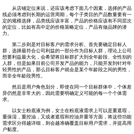
从店铺定位来说，还应该考虑下面几个因素，选择的产品
线必须考虑到长期的运营周期，每个子类目的产品数量要有一
定的规模选择，品类线应该丰富，产品的价格应该有不同层次
的定位，比如有高中定的价格策略定位，产品有做品牌的潜
力。
第二步则是对目标客户的需求分析。首先要确定目标人
群，选择最符合公司利益的一部分作为目标人群，理论上公司
想要利益最大化，会希望将目标群扩大到全年龄段、全性别的
人群，但是如果目前公司开发产品的能力，只能开发到针对年
轻男性的产品，那么目标客户就会是某个年龄段之间的男性，
而非全年龄段男性。
然后是用户角色划分，即使在同一个目标群体中，个体差
异仍然是非常大的，因此需要明确定义可能的每一个个体需
求。
以女士粉底液为例，女士在粉底液需求上可以是重遮瑕，
重保湿，重控油，又或者遮瑕和控油并重等方面，将这些功能
需求区分得越详细，则会越准确覆盖目标用户需求，并提高用
户黏度。