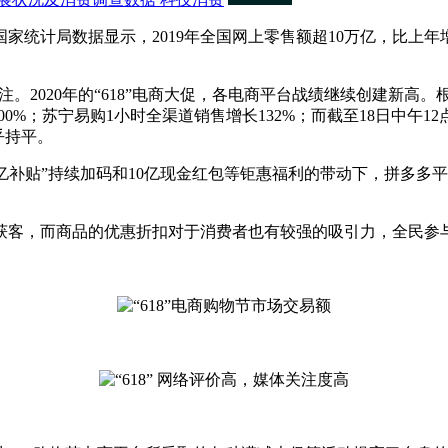
局数据显示，2019年全国网上零售额超10万亿，比上年增长1
2020年的“618”电商大促，各电商平台战绩继续创建新高。根
00%；苏宁易购1小时全渠道销售增长132%；而截至18日中午1
乎持平。
百亿补贴”持续加码和10亿现金红包等钜惠福利的带动下，拼多多
客，而商品的优惠折扣对于消费者也有较强的吸引力，全民参