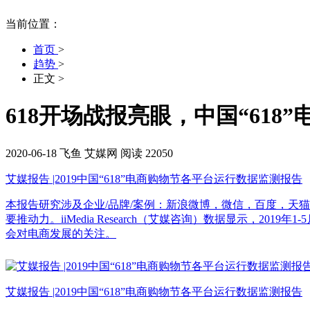
当前位置：
首页
>
趋势
>
正文
>
618开场战报亮眼，中国“61
2020-06-18
飞鱼
艾媒网
阅读 22050
艾媒报告 |2019中国“618”电商购物节各平台运行数据监测报告
本报告研究涉及企业/品牌/案例：新浪微博，微信，百度，天猫
要推动力。iiMedia Research（艾媒咨询）数据显示，2
会对电商发展的关注。
艾媒报告 |2019中国“618”电商购物节各平台运行数据监测报告