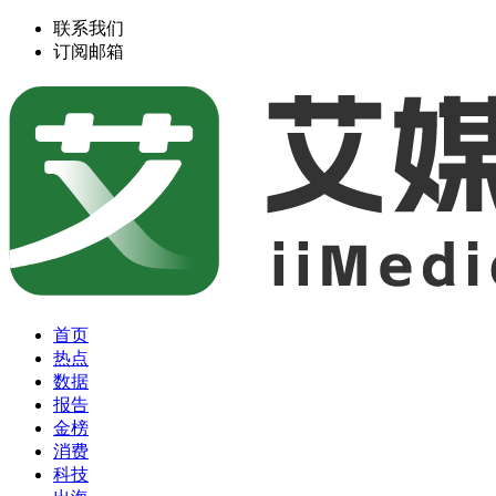
联系我们
订阅邮箱
首页
热点
数据
报告
金榜
消费
科技