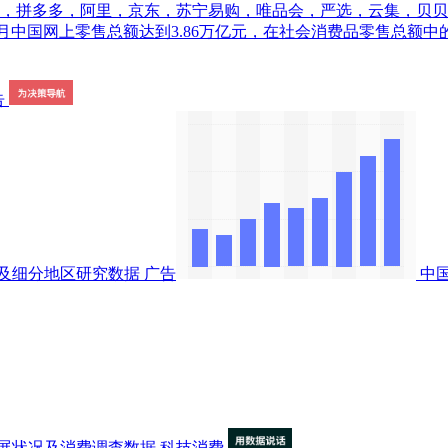
，拼多多，阿里，京东，苏宁易购，唯品会，严选，云集，贝贝，网
019年1-5月中国网上零售总额达到3.86万亿元，在社会消费品零售
及细分地区研究数据
广告
中
展状况及消费调查数据
科技消费