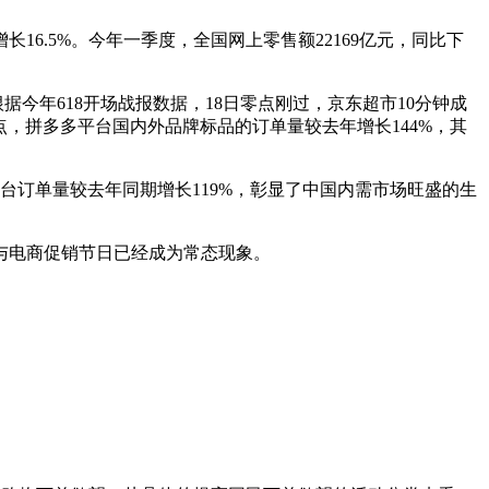
6.5%。今年一季度，全国网上零售额22169亿元，同比下
据今年618开场战报数据，18日零点刚过，京东超市10分钟成
2点，拼多多平台国内外品牌标品的订单量较去年增长144%，其
平台订单量较去年同期增长119%，彰显了中国内需市场旺盛的生
与电商促销节日已经成为常态现象。