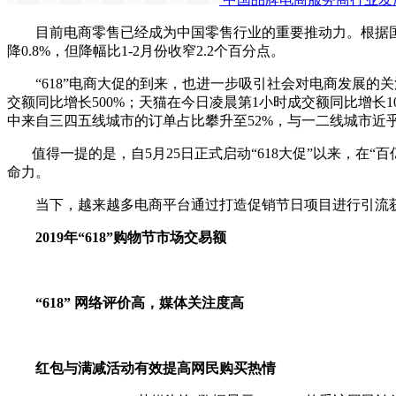
目前电商零售已经成为中国零售行业的重要推动力。根据国家统计
降0.8%，但降幅比1-2月份收窄2.2个百分点。
“618”电商大促的到来，也进一步吸引社会对电商发展的关注。
交额同比增长500%；天猫在今日凌晨第1小时成交额同比增长1
中来自三四五线城市的订单占比攀升至52%，与一二线城市近
值得一提的是，自5月25日正式启动“618大促”以来，在“
命力。
当下，越来越多电商平台通过打造促销节日项目进行引流获
2019年“618”购物节市场交易额
“618” 网络评价高，媒体关注度高
红包与满减活动有效提高网民购买热情