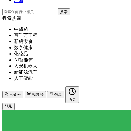
出海
搜索
搜索热词
中成药
百千万工程
新鲜零食
数字健康
化妆品
AI智能体
人形机器人
新能源汽车
人工智能
公众号
视频号
信息
历史
登录