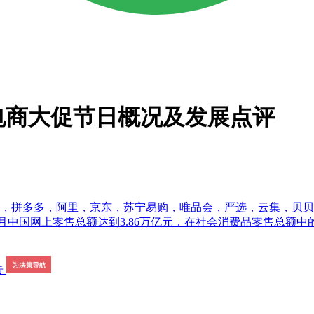
8”电商大促节日概况及发展点评
，拼多多，阿里，京东，苏宁易购，唯品会，严选，云集，贝贝，网
019年1-5月中国网上零售总额达到3.86万亿元，在社会消费品零售