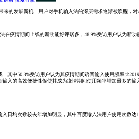
带来的发展新机，用户对手机输入法的深层需求逐渐被唤醒，对
方手机输入法在疫情期间上线的新功能好评居多，48.9%受访用户认为
中50.3%受访用户认为其疫情期间语音输入使用频率比201
音输入的高效便捷性促使其成为疫情期间使用频率增加最多的输
均次数较去年增加明显，其中百度输入法用户使用次数达11.30