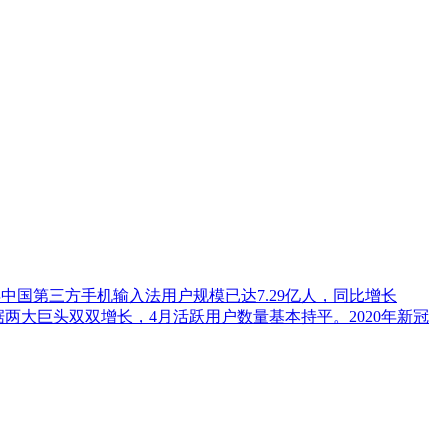
019年中国第三方手机输入法用户规模已达7.29亿人，同比增长
据两大巨头双双增长，4月活跃用户数量基本持平。2020年新冠