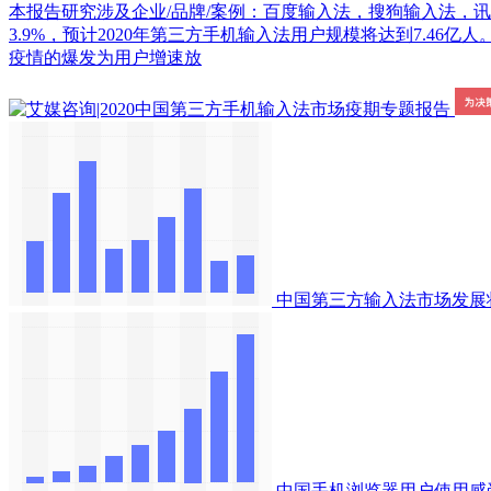
本报告研究涉及企业/品牌/案例：百度输入法，搜狗输入法，讯飞输入法
3.9%，预计2020年第三方手机输入法用户规模将达到7.4
疫情的爆发为用户增速放
中国第三方输入法市场发展
中国手机浏览器用户使用感