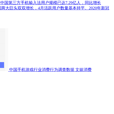
019年中国第三方手机输入法用户规模已达7.29亿人，同比增长
据两大巨头双双增长，4月活跃用户数量基本持平。2020年新冠
中国手机游戏行业消费行为调查数据
文娱消费