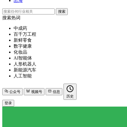
出海
搜索
搜索热词
中成药
百千万工程
新鲜零食
数字健康
化妆品
AI智能体
人形机器人
新能源汽车
人工智能
公众号
视频号
信息
历史
登录