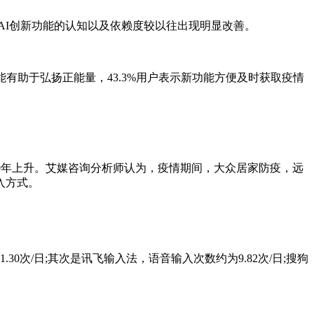
AI创新功能的认知以及依赖度较以往出现明显改善。
新功能有助于弘扬正能量，43.3%用户表示新功能方便及时获取疫情
9年上升。艾媒咨询分析师认为，疫情期间，大众居家防疫，远
入方式。
次/日;其次是讯飞输入法，语音输入次数约为9.82次/日;搜狗