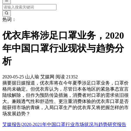
热词：
优衣库将涉足口罩业务，2020
年中国口罩行业现状与趋势分
析
2020-05-25
山人瑜
艾媒网
阅读 21352
摘要
据日媒报道，优衣库将在今年夏季涉足口罩业务，口罩价
格尚未确定。但优衣库认为，尽管日本各地区的紧急事态宣言
陆续解除，但作为预防传染措施，消费者对口罩的需求依旧很
大。兼顾透气性和舒适性、更注重消费体验的优衣库口罩是否
能获得市场的青睐，入局口罩生产的优衣库又将把握怎样的市
场发展趋势？
艾媒报告|2020-2021年中国口罩行业市场状况与趋势研究报告