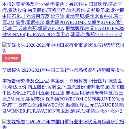
本报告研究涉及企业/品牌/案例：兴诺科技,阳普医疗,振德医
疗,泰达股份,南卫股份,蓝帆医疗,道恩股份,诺邦股份,欣龙控股,
中国石化,上汽通用五菱,比亚迪,爹地宝贝,扬州米奇科技,富士
康,3M,绿盾,霍尼韦尔,保为康POWECOM,CM朝美,UVEX优唯
斯,南丁,云南白药,维康WECAN,振德医疗,白元HAKUGEN,稳
健WINNER,PURAVATION普卫欣,滴露,仁和药业<br/><br/>2
艾媒报告|2020-2021年中国口罩行业市场状况与趋势研究报告
本报告研究涉及企业/品牌/案例：兴诺科技,阳普医疗,振德医
疗,泰达股份,南卫股份,蓝帆医疗,道恩股份,诺邦股份,欣龙控股,
中国石化,上汽通用五菱,比亚迪,爹地宝贝,扬州米奇科技,富士
康,3M,绿盾,霍尼韦尔,保为康POWECOM,CM朝美,UVEX优唯
斯,南丁,云南白药,维康WECAN,振德医疗,白元HAKUGEN,稳
健WINNER,PURAVATION普卫欣,滴露,仁和药业<br/><br/>2