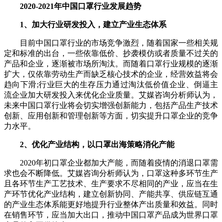
2020-2021年中国口罩行业发展趋势
1、加大行业研发投入，建立产业生态体系
目前中国口罩行业的市场竞争激烈，随着国家一些相关规
定和标准的出台，一些依靠低价、抄袭模仿或者质量不过关的
产品和企业，逐渐被市场所淘汰。而随着口罩行业规模的逐渐
扩大，仅依靠劳动生产而缺乏核心技术的企业，经营效益将会
趋向下滑;行业巨大的生存压力通过淘汰低价值企业、倒逼主
流企业加大研发投入来优化企业质量。艾媒咨询分析师认为，
未来中国口罩行业将会切实增强创新能力，包括产品生产技术
创新、应用创新和管理创新等方面，切实提升口罩企业的竞争
力水平。
2、优化产业结构，以口罩出海策略消化产能
2020年初口罩企业都加大产能，而随着疫情的消退口罩需
求也会不断降低。艾媒咨询分析师认为，口罩这种多环节生产
且各环节生产工艺技术、生产要求不尽相同的产业，应当在生
产环节优化产业结构，建立创新协同、产能共享、供应链互通
的产业生态体系能更好地提升行业整体产出质量和效益。同时
在销售环节，应当加大出口，推动中国口罩产品成为世界口罩