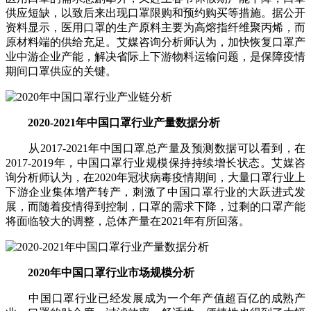
供应短缺，以致后来出现口罩限购和预约购买等措施。据公开
资料显示，医用口罩的生产原料主要为高熔指纤维聚丙烯，而
原材料端的供给充足。艾媒咨询分析师认为，加快恢复口罩产
业中游企业产能，解决省际上下游物料运输问题，是保障疫情
期间口罩供应的关键。
2020-2021年中国口罩行业产量数据分析
从2017-2021年中国口罩总产量及预测数据可以看到，在
2017-2019年，中国口罩行业规模保持持续增长状态。艾媒咨
询分析师认为，在2020年冠状病毒疫情期间，大量口罩行业上
下游企业集体增产转产，刺激了中国口罩行业的大跃进式发
展，而随着疫情得到控制，口罩的需求下降，过剩的口罩产能
将面临较大的调整，总体产量在2021年有所回落。
2020年中国口罩行业市场规模分析
中国口罩行业已经发展成为一个年产值超百亿的成熟产