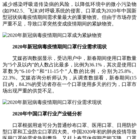
减少感染呼吸道传染病的风险，以降低环境中的微小污染物
(如PM2.5、飞沫)对呼吸系统的侵害。口罩成为2020年中国新
型冠状病毒疫情期间需求量最大的重要物资。但由于市场存货
严重不足，导致口罩突然变成疫情期间的紧缺物资。
2020年新冠病毒疫情期间口罩行业需求现状
艾媒咨询数据显示，受访用户中，新春期间使用口罩数量
为“5个及以内”的人数占比最多，比例为36.1%，其次是使用口
罩数为“6-10个”和“11-15个”人数的比例，分别为25.8%、
22.3%。艾媒咨询分析师认为，从调查数据看，新春期间(15
日)内，84.2%的受访者存在一个口罩使用多天的行为，口罩市
场出现严重的供货不足。
2020年中国口罩行业产业链分析
口罩根据用途可分为普通纱布口罩、医用口罩、日用防护
型口罩和工业防尘口罩四大类。中国2020年初的肺炎疫情导致
医用口罩的需求急剧攀升，又赶上春节休假期产能下降，口罩