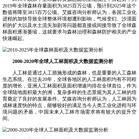
2019年全球森林存量面积为3825百万公顷，预计到2025年这个
数值将降至3815百万公顷。艾媒咨询分析师认为，各国工业化
进程的加快导致全球整体环境都遭到影响，气候变幻、沙漠面
积的扩大以及水土流失加剧等问题都直接或间接导致了全球森
林面积逐渐萎缩，这就要求与森林治理和森林防护相关的产业
快速崛起。
2000-2020年全球人工林面积及大数据监测分析
人工林是通过人工措施形成的森林，也是重要的人工森林
生态系统。在过去20年，全球各地区的人工林面积均有不同程
度的增长，亚洲人工林面积及面积增速均排在全球首位，作为
全球陆地面积最大的洲，复杂多样的生态景观为其人工林的培
育奠定了良好的发展条件。艾媒咨询分析师认为，人工林因为
成林速度快的特点，能够较好的满足当今人类工业化进程与环
境问题的矛盾，中国未来人工林市场需求将有较大的提升空
间。