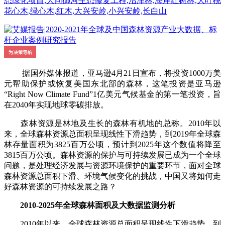
态绿化项目,大同御河生态修复工程,沼泽林,海岸红树林,大叶桃
花心木,绿心木,红木,大兴安岭,小兴安岭,长白山
据国外媒体报道，亚马逊4月21日宣布，将投资1000万美
元帮助保护或恢复美国东北部的森林，这笔投资是亚马逊
“Right Now Climate Fund”1亿美元气候基金的第一笔投资，旨
在2040年实现地球零碳排放。
森林资源是林地及生长的森林有机地的总称。2010年以
来，全球森林资源总面积呈现线性下滑趋势，到2019年全球森
林存量面积为3825百万公顷，预计到2025年这个数值将降至
3815百万公顷。森林资源的保护与可持续发展已成为一个全球
问题，是处理经济发展与资源环境保护的重要环节，面对全球
森林资源总面积下滑、环境气候变化的挑战，中国又将如何走
好森林资源的可持续发展之路？
2010-2025年全球森林面积及大数据监测分析
2010年以来，全球森林资源总面积呈现线性下滑趋势，到