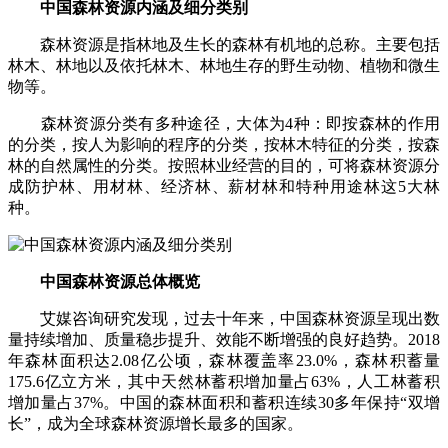
中国森林资源内涵及细分类别
森林资源是指林地及生长的森林有机地的总称。主要包括
林木、林地以及依托林木、林地生存的野生动物、植物和微生
物等。
森林资源分类有多种途径，大体为4种：即按森林的作用
的分类，按人为影响的程序的分类，按林木特征的分类，按森
林的自然属性的分类。按照林业经营的目的，可将森林资源分
成防护林、用材林、经济林、薪材林和特种用途林这5大林
种。
中国森林资源总体概览
艾媒咨询研究发现，过去十年来，中国森林资源呈现出数
量持续增加、质量稳步提升、效能不断增强的良好趋势。2018
年森林面积达2.08亿公顷，森林覆盖率23.0%，森林积蓄量
175.6亿立方米，其中天然林蓄积增加量占63%，人工林蓄积
增加量占37%。中国的森林面积和蓄积连续30多年保持“双增
长”，成为全球森林资源增长最多的国家。