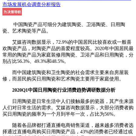
中国陶瓷产品可细分为建筑陶瓷、卫浴陶瓷、日用陶
瓷、艺术陶瓷等产品。
艾媒咨询数据显示，72.9%的中国居民比较喜欢或一般喜
欢陶瓷产品，对陶瓷产品的喜爱程度较高。2020年中国居民最
常用的陶瓷产品为家庭装修用陶瓷、卫浴产品和日用陶瓷，分
别占比56.3%、49.3%和48.5%。
而中国建筑陶瓷和卫生陶瓷的社会需求主要来自房屋装
修，而居民购买日用陶瓷和艺术陶瓷主要用于家庭使用。
2020Q1中国日用陶瓷行业消费趋势调研数据分析
日用陶瓷是日常生活中人们接触最多的瓷器，其产生来源
人们对日常生活的需求。艾媒咨询数据显示，大部分消费者购
买日用陶瓷的频率为一个月到半年一次，占比为56%。
随着各品牌都打通直播电商销售渠道，越来越多消费者选
择通过直播电商购买日用陶瓷产品，43%的消费者已经通过或