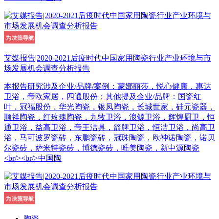
艾媒报告|2020-2021后疫时代中国家用陶瓷行业产业环境与市
场发展机会调查分析报告
本报告研究涉及企业/品牌/案例：蒙娜丽莎，悦心健康，惠达
卫浴，帝欧家居，四通股份；其他提及企业/品牌：国瓷红
叶，冠福股份，华光陶瓷，银凤陶瓷，长城世家，硅元瓷器，
顺祥陶瓷，红玫瑰陶瓷，九牧卫浴，浪鲸卫浴，辉煌厨卫，恒
通卫浴，益高卫浴，帝王洁具，箭牌卫浴，恒洁卫浴，尚高卫
浴，马可波罗瓷砖，东鹏瓷砖，冠珠陶瓷，欧神诺陶瓷，诺贝
尔瓷砖，萨米特瓷砖，博德瓷砖，唯美陶瓷，新中源陶瓷
<br/><br/>中国陶
陶瓷