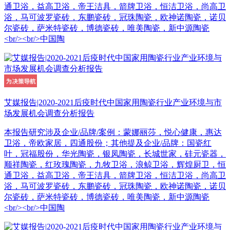
通卫浴，益高卫浴，帝王洁具，箭牌卫浴，恒洁卫浴，尚高卫
浴，马可波罗瓷砖，东鹏瓷砖，冠珠陶瓷，欧神诺陶瓷，诺贝
尔瓷砖，萨米特瓷砖，博德瓷砖，唯美陶瓷，新中源陶瓷
<br/><br/>中国陶
艾媒报告|2020-2021后疫时代中国家用陶瓷行业产业环境与市
场发展机会调查分析报告
本报告研究涉及企业/品牌/案例：蒙娜丽莎，悦心健康，惠达
卫浴，帝欧家居，四通股份；其他提及企业/品牌：国瓷红
叶，冠福股份，华光陶瓷，银凤陶瓷，长城世家，硅元瓷器，
顺祥陶瓷，红玫瑰陶瓷，九牧卫浴，浪鲸卫浴，辉煌厨卫，恒
通卫浴，益高卫浴，帝王洁具，箭牌卫浴，恒洁卫浴，尚高卫
浴，马可波罗瓷砖，东鹏瓷砖，冠珠陶瓷，欧神诺陶瓷，诺贝
尔瓷砖，萨米特瓷砖，博德瓷砖，唯美陶瓷，新中源陶瓷
<br/><br/>中国陶