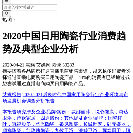
热词：
2020中国日用陶瓷行业消费趋
势及典型企业分析
2020-04-21
雪糕
艾媒网
阅读 33283
摘要
随着各品牌都打通直播电商销售渠道，越来越多消费者选
择通过直播电商购买日用陶瓷产品，43%的消费者已经通过或
想尝试通过直播电商购买日用陶瓷产品。
艾媒报告|2020-2021后疫时代中国家用陶瓷行业产业环境与市
场发展机会调查分析报告
本报告研究涉及企业/品牌/案例：蒙娜丽莎，悦心健康，惠达
卫浴，帝欧家居，四通股份；其他提及企业/品牌：国瓷红
叶，冠福股份，华光陶瓷，银凤陶瓷，长城世家，硅元瓷器，
顺祥陶瓷，红玫瑰陶瓷，九牧卫浴，浪鲸卫浴，辉煌厨卫，恒