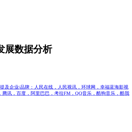
及发展数据分析
提及企业/品牌：人民在线，人民视讯，环球网，幸福蓝海影视
腾讯，百度，阿里巴巴，考拉FM，QQ音乐，酷狗音乐，酷我