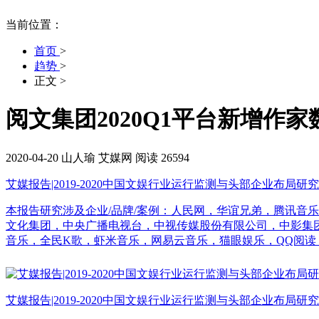
当前位置：
首页
>
趋势
>
正文
>
阅文集团2020Q1平台新增作
2020-04-20
山人瑜
艾媒网
阅读 26594
艾媒报告|2019-2020中国文娱行业运行监测与头部企业布局研
本报告研究涉及企业/品牌/案例：人民网，华谊兄弟，腾讯音
文化集团，中央广播电视台，中视传媒股份有限公司，中影集
音乐，全民K歌，虾米音乐，网易云音乐，猫眼娱乐，QQ阅读
艾媒报告|2019-2020中国文娱行业运行监测与头部企业布局研