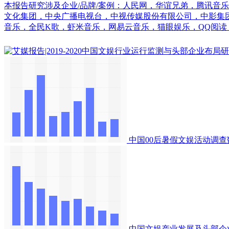
本报告研究涉及企业/品牌/案例：人民网，华谊兄弟，腾讯音
文化集团，中央广播电视台，中视传媒股份有限公司，中影集
音乐，全民K歌，虾米音乐，网易云音乐，猫眼娱乐，QQ阅读
中国00后暑假文娱活动调查
中国文娱产业发展及头部企