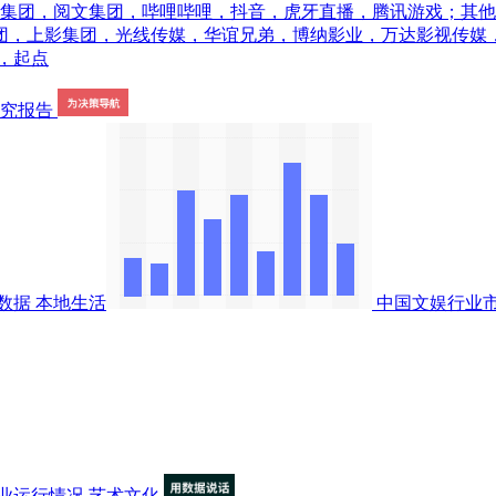
乐集团，阅文集团，哔哩哔哩，抖音，虎牙直播，腾讯游戏；其他
团，上影集团，光线传媒，华谊兄弟，博纳影业，万达影视传媒，
，起点
数据
本地生活
中国文娱行业
业运行情况
艺术文化