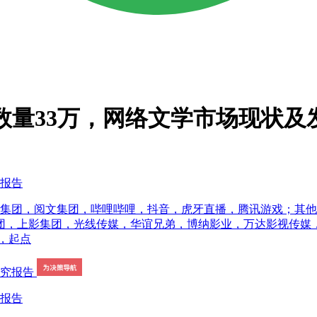
家数量33万，网络文学市场现状
究报告
乐集团，阅文集团，哔哩哔哩，抖音，虎牙直播，腾讯游戏；其他
团，上影集团，光线传媒，华谊兄弟，博纳影业，万达影视传媒，
，起点
究报告