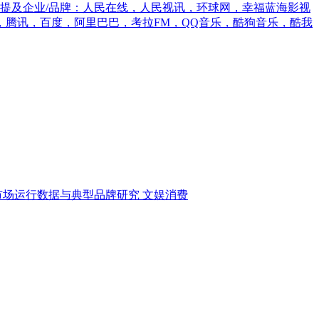
提及企业/品牌：人民在线，人民视讯，环球网，幸福蓝海影视
腾讯，百度，阿里巴巴，考拉FM，QQ音乐，酷狗音乐，酷我
市场运行数据与典型品牌研究
文娱消费