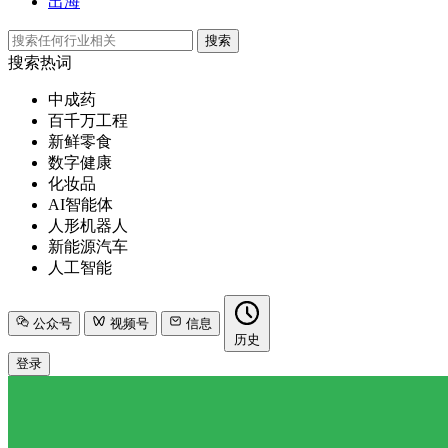
出海
搜索
搜索热词
中成药
百千万工程
新鲜零食
数字健康
化妆品
AI智能体
人形机器人
新能源汽车
人工智能
公众号
视频号
信息
历史
登录