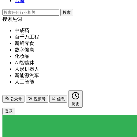
出海
搜索
搜索热词
中成药
百千万工程
新鲜零食
数字健康
化妆品
AI智能体
人形机器人
新能源汽车
人工智能
公众号
视频号
信息
历史
登录