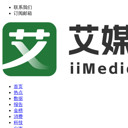
联系我们
订阅邮箱
首页
热点
数据
报告
金榜
消费
科技