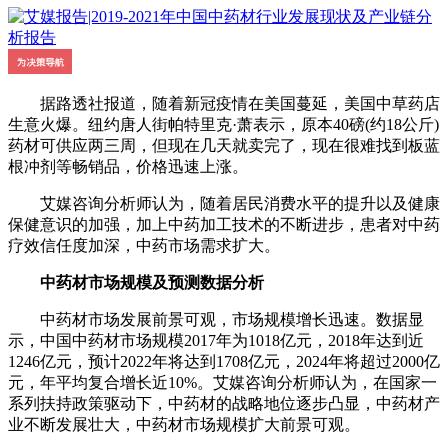
据路透社报道，随着新冠疫情在美国蔓延，美国中草药店
生意火爆。纽约唐人街帕特里克·萧表示，原本40磅(约18公斤)
药材可供应两三周，但现在几天就卖完了，现在很难找到板蓝
根冲剂等畅销品，价格迅速上涨。
艾媒咨询分析师认为，随着居民消费水平的提升以及健康
保健意识的加强，加上中药加工技术的不断进步，患者对中药
疗效信任度加深，中药市场需求扩大。
中药材市场规模及预测数据分析
中药材市场发展前景可观，市场规模增长迅速。数据显
示，中国中药材市场规模2017年为1018亿元，2018年达到近
1246亿元，预计2022年将达到1708亿元，2024年将超过2000亿
元，年平均复合增长近10%。艾媒咨询分析师认为，在国家一
系列扶持政策驱动下，中药材的战略地位逐步凸显，中药材产
业不断发展壮大，中药材市场规模扩大前景可观。