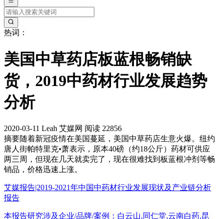
热词：
美国中草药店板蓝根畅销缺
货，2019中药材行业发展趋势
分析
2020-03-11
Leah
艾媒网
阅读 22856
摘要
随着新冠疫情在美国蔓延，美国中草药店生意火爆。纽约
唐人街帕特里克•萧表示，原本40磅（约18公斤）药材可供应
两三周，但现在几天就卖完了，现在很难找到板蓝根冲剂等畅
销品，价格迅速上涨。
艾媒报告|2019-2021年中国中药材行业发展现状及产业链分析
报告
本报告研究涉及企业/品牌/案例：白云山,同仁堂,云南白药,昆