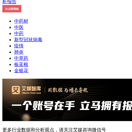
中药材
中医
中药
新型冠状病毒
疫情
肺炎
中草药
板蓝根
金银花
更多行业数据和分析观点，请关注艾媒咨询微信号