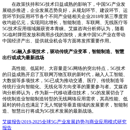
在政策扶持和5G技术日益成熟的影响下，中国5G产业发
展稳步推进，企业发展态势良好，从规划环节、建设环节、运
营环节到应用环节各个不同产业链相关企业2018年第三季度营
收均超亿元，实现同比增长，智能制造、车联网、无线医疗等
5G技术应用领域频获资本青睐。艾媒咨询分析师认为，随着
5G临时牌照发放和商用步伐的加快，未来中国5G产业在带动
中国经济产出、提供就业机会等方面将发挥重要作用。
5G融入多项技术，驱动传统产业变革，智能制造、智慧
出行或成为最新战场
高性能、低延时、大容量是5G网络的突出特点，5G技术
的日益成熟开启了互联网万物互联的新时代，融入人工智能、
大数据等多项技术，5G已成为推动交通、医疗、传统制造等
传统行业向智能化、无线化等方向变革的重要参与者。艾媒咨
询分析师认为，作为新一代移动通信技术，5G的发展切合了
传统制造业智能制造转型的无线网络应用需求，其高性能、低
延时的特点也满足了无人驾驶等垂直领域的发展要求，智能制
造、智慧出行将成为5G技术发展的最新战场。
艾媒报告|2019-2025全球5G产业发展趋势与商业应用模式研究
报告