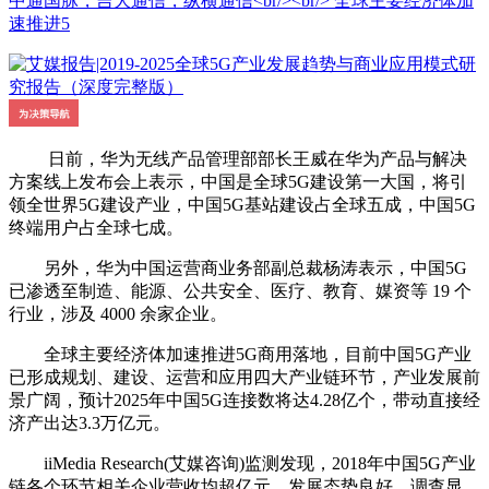
中通国脉，吉大通信，纵横通信<br/><br/> 全球主要经济体加
速推进5
日前，华为无线产品管理部部长王威在华为产品与解决
方案线上发布会上表示，中国是全球5G建设第一大国，将引
领全世界5G建设产业，中国5G基站建设占全球五成，中国5G
终端用户占全球七成。
另外，华为中国运营商业务部副总裁杨涛表示，中国5G
已渗透至制造、能源、公共安全、医疗、教育、媒资等 19 个
行业，涉及 4000 余家企业。
全球主要经济体加速推进5G商用落地，目前中国5G产业
已形成规划、建设、运营和应用四大产业链环节，产业发展前
景广阔，预计2025年中国5G连接数将达4.28亿个，带动直接经
济产出达3.3万亿元。
iiMedia Research(艾媒咨询)监测发现，2018年中国5G产业
链各个环节相关企业营收均超亿元，发展态势良好。调查显