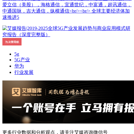
爱立信（美股），海格通信，宜通世纪，中富通，超讯通信，
中通国脉，吉大通信，纵横通信<br/><br/> 全球主要经济体加
速推进5
5g
5G产业
华为
行业发展
更多行业数据和分析观点，请关注艾媒咨询微信号