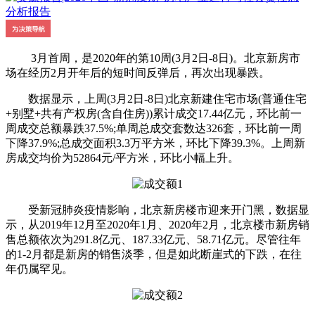
3月首周，是2020年的第10周(3月2日-8日)。北京新房市
场在经历2月开年后的短时间反弹后，再次出现暴跌。
数据显示，上周(3月2日-8日)北京新建住宅市场(普通住宅
+别墅+共有产权房(含自住房))累计成交17.44亿元，环比前一
周成交总额暴跌37.5%;单周总成交套数达326套，环比前一周
下降37.9%;总成交面积3.3万平方米，环比下降39.3%。上周新
房成交均价为52864元/平方米，环比小幅上升。
受新冠肺炎疫情影响，北京新房楼市迎来开门黑，数据显
示，从2019年12月至2020年1月、2020年2月，北京楼市新房销
售总额依次为291.8亿元、187.33亿元、58.71亿元。尽管往年
的1-2月都是新房的销售淡季，但是如此断崖式的下跌，在往
年仍属罕见。