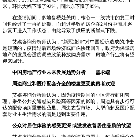
米，环比大幅下降了92%，同比亦下降了85%。
在疫情期间，多地售楼处关闭，核心一二线城市的复工时
间也经过了一再的延期。而超过半数的房企在2月份中旬才逐
步复工进入工作状态，由此导致了供应的断崖式下跌。
艾媒咨询分析师认为，“新冠疫情”对中国经济造成的冲击
是短期的，疫情过后市场经济或面临快速回升，政府为保障房
地产的发展会适度调整政策释放购房需求，房地产行业将有望
迎来回升。
中国房地产行业未来发展趋势分析——需求端
周边商业和医疗配套齐全的楼盘更受购房者欢迎
艾媒咨询分析师认为，因为疫情期间的小区进行封闭管
理，乘坐公共交通感染风险高等因素的影响，周边具有步行可
达的配套场所重要性凸显。周边农贸市场、大型商超及医疗配
套对业主生活需求的满足起到重要作用。
公众对居住体验的感受更深 或激发改善居住品质的欲望
艾媒咨询分析师认为，疫情的波及范围大，政府呼吁公众