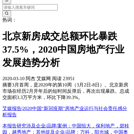
热词：
北京新房成交总额环比暴跌
37.5%，2020中国房地产行业
发展趋势分析
2020-03-10
阿杰
艾媒网
阅读 23951
摘要
3月首周，是2020年的第10周（3月2日-8日）。北京新房
市场在经历2月开年后的短时间反弹后，再次出现暴跌。总成
交面积3.3万平方米，环比下降39.3%。
艾媒报告|2020中国“新冠疫期”房地产业运行与社会责任感分
析报告
本报告研究涉及企业/品牌/案例：中国恒大，保利地产，碧桂
园，越秀地产；其他提及企业/品牌：万科，阳光城，中国奥