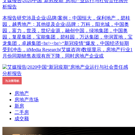
艾媒报告|2020中国“新冠疫期”房地产业运行与社会责任感分
析报告
本报告研究涉及企业/品牌/案例：中国恒大，保利地产，碧桂
园，越秀地产；其他提及企业/品牌：万科，阳光城，中国奥
园，富力，世茂，世纪金源，融创中国，绿地集团，中国奥
园，复星集团，宝能集团，碧桂园，万达集团，华润置地，宝
龙集团，卓越集团<br/><br/>“新冠疫情”爆发，中国经济短期
受到冲击，iiMedia Research(艾媒咨询)数据显示，房地产行业1
月份同期销售表现有所下降，同时房地产企业或
房地产
房地产市场
新房
二手房
成交额