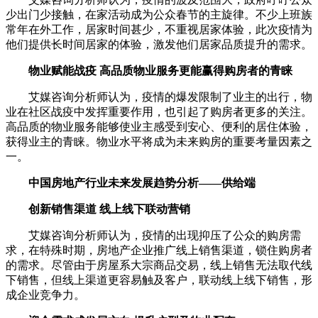
少出门少接触，在家活动成为公众春节的主旋律。不少上班族
常年在外工作，居家时间甚少，不重视居家体验，此次疫情为
他们提供长时间居家的体验，激发他们居家品质提升的需求。
物业赋能战疫 高品质物业服务更能赢得购房者的青睐
艾媒咨询分析师认为，疫情的爆发限制了业主的出行，物
业在社区战疫中发挥重要作用，也引起了购房者更多的关注。
高品质的物业服务能够使业主感受到安心、便利的居住体验，
获得业主的青睐。物业水平将成为未来购房的重要考量因素之
一。
中国房地产行业未来发展趋势分析——供给端
创新销售渠道 线上线下联动营销
艾媒咨询分析师认为，疫情的出现抑压了公众的购房需
求，在特殊时期，房地产企业推广线上销售渠道，锁住购房者
的需求。尽管由于房屋系大宗商品交易，线上销售无法取代线
下销售，但线上渠道更容易触及客户，联动线上线下销售，形
成企业竞争力。