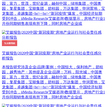
园，富力，世茂，世纪金源，融创中国，绿地集团，中国奥
园，复星集团，宝能集团，碧桂园，万达集团，华润置地，宝
龙集团，卓越集团<br/><br/>“新冠疫情”爆发，中国经济短期
受到冲击，iiMedia Research(艾媒咨询)数据显示，房地产行业1
月份同期销售表现有所下降，同时房地产企业或
艾媒报告|2020中国“新冠疫期”房地产业运行与社会责任感分
析报告
本报告研究涉及企业/品牌/案例：中国恒大，保利地产，碧桂
园，越秀地产；其他提及企业/品牌：万科，阳光城，中国奥
园，富力，世茂，世纪金源，融创中国，绿地集团，中国奥
园，复星集团，宝能集团，碧桂园，万达集团，华润置地，宝
龙集团，卓越集团<br/><br/>“新冠疫情”爆发，中国经济短期
受到冲击，iiMedia Research(艾媒咨询)数据显示，房地产行业1
月份同期销售表现有所下降，同时房地产企业或