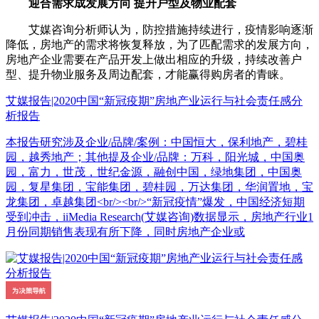
迎合需求成发展方向 提升户型及物业配套
艾媒咨询分析师认为，防控措施持续进行，疫情影响逐渐
降低，房地产的需求将恢复释放，为了匹配需求的发展方向，
房地产企业需要在产品开发上做出相应的升级，持续改善户
型、提升物业服务及周边配套，才能赢得购房者的青睐。
艾媒报告|2020中国“新冠疫期”房地产业运行与社会责任感分
析报告
本报告研究涉及企业/品牌/案例：中国恒大，保利地产，碧桂
园，越秀地产；其他提及企业/品牌：万科，阳光城，中国奥
园，富力，世茂，世纪金源，融创中国，绿地集团，中国奥
园，复星集团，宝能集团，碧桂园，万达集团，华润置地，宝
龙集团，卓越集团<br/><br/>“新冠疫情”爆发，中国经济短期
受到冲击，iiMedia Research(艾媒咨询)数据显示，房地产行业1
月份同期销售表现有所下降，同时房地产企业或