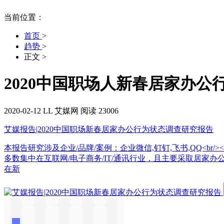
当前位置：
首页
>
趋势
>
正文
>
2020中国职场人新春居家办
2020-02-12
LL
艾媒网
阅读 23006
艾媒报告|2020中国职场新春居家办公行为状态调查研究报告
本报告研究涉及企业/品牌/案例：企业微信,钉钉,飞书,QQ<br/>
多数集中在互联网/电子商务/IT/通讯行业，且主要采取居家办公
在新