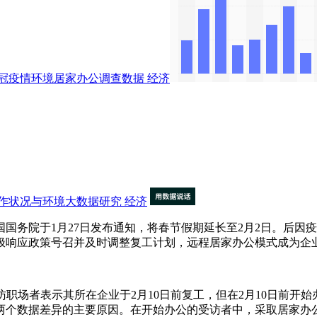
冠疫情环境居家办公调查数据
经济
作状况与环境大数据研究
经济
国务院于1月27日发布通知，将春节假期延长至2月2日。后因
业积极响应政策号召并及时调整复工计划，远程居家办公模式成为企
6.3%的受访职场者表示其所在企业于2月10日前复工，但在2月10日
数据差异的主要原因。在开始办公的受访者中，采取居家办公的占4