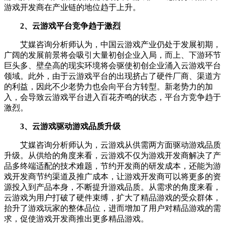
游戏开发商在产业链的地位趋于上升。
2、云游戏平台竞争趋于激烈
艾媒咨询分析师认为，中国云游戏产业仍处于发展初期，
广阔的发展前景将会吸引大量初创企业入局，而上、下游环节
巨头多、壁垒高的现实环境将会驱使初创企业涌入云游戏平台
领域。此外，由于云游戏平台的出现挤占了硬件厂商、渠道方
的利益，因此不少老势力也会向平台方转型。新老势力的加
入，会导致云游戏平台进入百花齐鸣的状态，平台方竞争趋于
激烈。
3、云游戏驱动游戏品质升级
艾媒咨询分析师认为，云游戏从供需两方面驱动游戏品质
升级。从供给的角度来看，云游戏不仅为游戏开发商解决了产
品多终端适配的技术难题，节约开发商的研发成本，还能为游
戏开发商节约渠道及推广成本，让游戏开发商可以将更多的资
源投入到产品本身，不断提升游戏品质。从需求的角度来看，
云游戏为用户打破了硬件束缚，扩大了精品游戏的受众群体，
抬升了游戏玩家的整体品位，进而增加了用户对精品游戏的需
求，促使游戏开发商推出更多精品游戏。