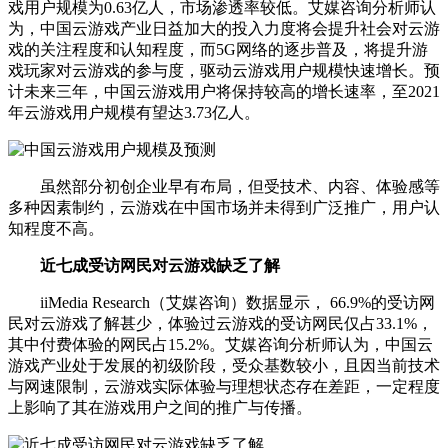
戏用户规模为0.63亿人，市场渗透率较低。艾媒咨询分析师认
为，中国云游戏产业日益加大的投入力度将会提升社会对云游
戏的关注程度和认知程度，而5G网络的逐步普及，将提升游
戏玩家对云游戏的参与度，驱动云游戏用户规模快速增长。预
计未来三年，中国云游戏用户将保持较高的增长速率，至2021
年云游戏用户规模有望达3.73亿人。
虽然部分初创企业早有布局，但受技术、内容、体验感等
多种因素制约，云游戏在中国市场并未得到广泛推广，用户认
知程度不高。
近七成受访网民对云游戏缺乏了解
iiMedia Research（艾媒咨询）数据显示， 66.9%的受访网
民对云游戏了解甚少，体验过云游戏的受访网民仅占33.1%，
其中付费体验的网民占15.2%。艾媒咨询分析师认为，中国云
游戏产业处于发展的初级阶段，受众基数较小，且因当前技术
与网速限制，云游戏实际体验与理想状态存在差距，一定程度
上影响了其在游戏用户之间的推广与传播。