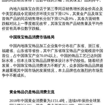
品的同店销售录得十位数中段的升幅，而其珠宝产品则持平。
内地六福珠宝自营店于第三季同店销售增长因金价高企及
中美贸易战令宏观经济环境欠佳下滑12%，其黄金产品及珠宝
首饰产品的同店销售增长分别下滑12%及9%，其各方面销售
跌幅对比上一季度都见收窄，其珠宝首饰产品销售量及平均件
价皆有高单位数字跌幅。
中国珠宝饰品消费市场格局
中国内地珠宝饰品加工企业集中分布在广东省、浙江省、
福建省、山东省等省份，其中广东省珠宝饰品产业规模居中国
首位，占中国珠宝产业70.0%以上。中国的饰品工艺已达到国
际水准，但本土珠宝饰品品牌整体设计水平仍较低。随着经济
发展，中国珠宝饰品消费潜力不断扩大，众多国际饰品品牌越
来越重视其中国市场的发展情况，本土品牌也在激烈的市场竞
争中不断成长。
黄金饰品仍是饰品消费主流
2018年中国黄金消费量为1151.4吨，连续6年保持全球第