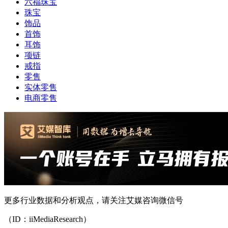
六福珠宝
珠宝
饰品
首饰
耳饰
项链
戒指
零售
实体零售
电商零售
更多行业数据和分析观点，请关注艾媒咨询微信号
（ID：iiMediaResearch）