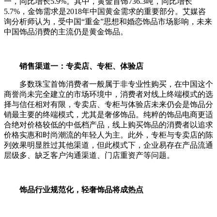
一，同比增长5.9%。其中，黄金首饰736.3吨，同比增长
5.7%，金饰需求是2018年中国黄金需求的重要部分。艾媒咨
询分析师认为，受中国“重金”思想和婚恋饰品市场影响，未来
中国饰品消费的主流仍是黄金饰品。
销售渠道一：专卖店、专柜、体验店
多数珠宝首饰消费者一般属于非专业性购买，在中国这个
商誉尚未完全建立的市场环境中，消费者对线上终端模式的选
择与信任相对有限，专卖店、专柜与体验店未来仍会是饰品分
销最主要的终端模式，尤其是奢侈饰品。纯粹的饰品电商更适
合绝对价格较低的中低档产品，线上购买饰品的消费者以追求
价格实惠和时尚潮流的年轻人为主。此外，专柜与专卖店的陈
列效果明显胜过其他渠道，但此模式下，企业易存在产品流通
层级多、缺乏客户沟通渠道、门店重资产等问题。
饰品行业规范化，轻奢饰品将成热点