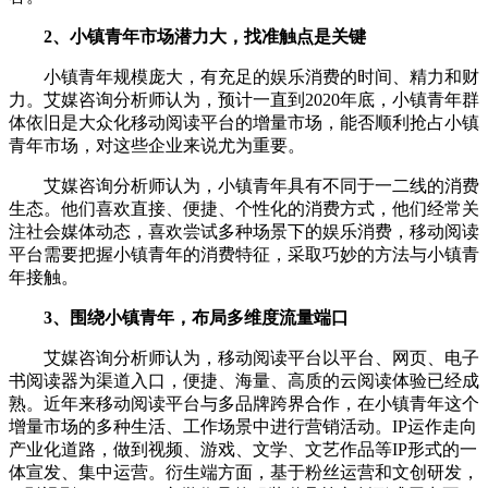
2、小镇青年市场潜力大，找准触点是关键
小镇青年规模庞大，有充足的娱乐消费的时间、精力和财
力。艾媒咨询分析师认为，预计一直到2020年底，小镇青年群
体依旧是大众化移动阅读平台的增量市场，能否顺利抢占小镇
青年市场，对这些企业来说尤为重要。
艾媒咨询分析师认为，小镇青年具有不同于一二线的消费
生态。他们喜欢直接、便捷、个性化的消费方式，他们经常关
注社会媒体动态，喜欢尝试多种场景下的娱乐消费，移动阅读
平台需要把握小镇青年的消费特征，采取巧妙的方法与小镇青
年接触。
3、围绕小镇青年，布局多维度流量端口
艾媒咨询分析师认为，移动阅读平台以平台、网页、电子
书阅读器为渠道入口，便捷、海量、高质的云阅读体验已经成
熟。近年来移动阅读平台与多品牌跨界合作，在小镇青年这个
增量市场的多种生活、工作场景中进行营销活动。IP运作走向
产业化道路，做到视频、游戏、文学、文艺作品等IP形式的一
体宣发、集中运营。衍生端方面，基于粉丝运营和文创研发，