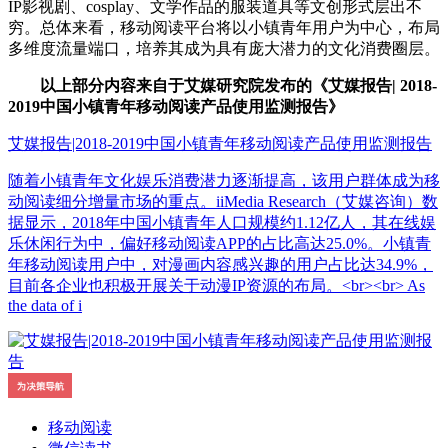
IP影视剧、cosplay、文学作品的服装道具等文创形式层出不
穷。总体来看，移动阅读平台将以小镇青年用户为中心，布局
多维度流量端口，培养其成为具有庞大潜力的文化消费圈层。
以上部分内容来自于艾媒研究院发布的《艾媒报告| 2018-
2019中国小镇青年移动阅读产品使用监测报告》
艾媒报告|2018-2019中国小镇青年移动阅读产品使用监测报告
随着小镇青年文化娱乐消费潜力逐渐提高，该用户群体成为移
动阅读细分增量市场的重点。iiMedia Research（艾媒咨询）数
据显示，2018年中国小镇青年人口规模约1.12亿人，其在线娱
乐休闲行为中，偏好移动阅读APP的占比高达25.0%。小镇青
年移动阅读用户中，对漫画内容感兴趣的用户占比达34.9%，
目前各企业也积极开展关于动漫IP资源的布局。<br><br> As
the data of i
移动阅读