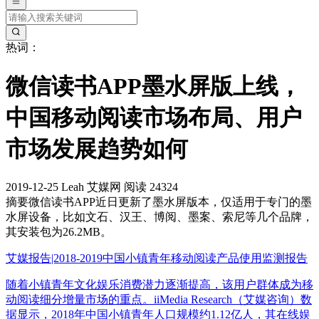
热词：
微信读书APP墨水屏版上线，
中国移动阅读市场布局、用户
市场发展趋势如何
2019-12-25
Leah
艾媒网
阅读 24324
摘要
微信读书APP近日更新了墨水屏版本，仅适用于专门的墨
水屏设备，比如文石、汉王、博阅、墨案、索尼等几个品牌，
其安装包为26.2MB。
艾媒报告|2018-2019中国小镇青年移动阅读产品使用监测报告
随着小镇青年文化娱乐消费潜力逐渐提高，该用户群体成为移
动阅读细分增量市场的重点。iiMedia Research（艾媒咨询）数
据显示，2018年中国小镇青年人口规模约1.12亿人，其在线娱