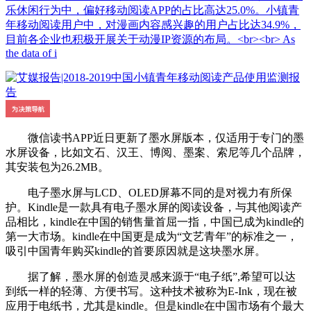
乐休闲行为中，偏好移动阅读APP的占比高达25.0%。小镇青
年移动阅读用户中，对漫画内容感兴趣的用户占比达34.9%，
目前各企业也积极开展关于动漫IP资源的布局。<br><br> As
the data of i
微信读书APP近日更新了墨水屏版本，仅适用于专门的墨
水屏设备，比如文石、汉王、博阅、墨案、索尼等几个品牌，
其安装包为26.2MB。
电子墨水屏与LCD、OLED屏幕不同的是对视力有所保
护。Kindle是一款具有电子墨水屏的阅读设备，与其他阅读产
品相比，kindle在中国的销售量首屈一指，中国已成为kindle的
第一大市场。kindle在中国更是成为“文艺青年”的标准之一，
吸引中国青年购买kindle的首要原因就是这块墨水屏。
据了解，墨水屏的创造灵感来源于“电子纸”,希望可以达
到纸一样的轻薄、方便书写。这种技术被称为E-Ink，现在被
应用于电纸书，尤其是kindle。但是kindle在中国市场有个最大