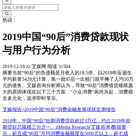
热词：
2019中国“90后”消费贷款现状
与用户行为分析
2019-12-18
zz
艾媒网
阅读 31504
摘要
当前“90后”的负债额是月收入的18.5倍。以2018年应届生
平均薪资5429元计算，第一批95后一出校门就平摊了人均10万
元的债务。艾媒咨询分析师认为，导致“90后”消费借贷规模庞
大的原因体现在以下三个方面：“小众消费”风尚兴起，消费观
念多元化，追求即时享乐。
艾媒报告 |2019中国“90后”消费金融发展现状监测报告
2018年，中国“90后”短期消费贷款超过3万亿，约占2018年短
期贷款总规模三分之一。iiMedia Research(艾媒咨询)数据显
示，超五成“90后”月均消费金融额度在5000元以上，超七成