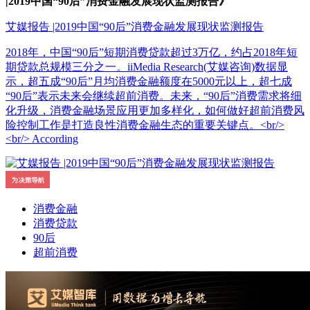
|2019中国“90后”消费金融发展现状监测报告》
艾媒报告 |2019中国“90后”消费金融发展现状监测报告
2018年，中国“90后”短期消费贷款超过3万亿，约占2018年短
期贷款总规模三分之一。iiMedia Research(艾媒咨询)数据显
示，超五成“90后”月均消费金融额度在5000元以上，超七成
“90后”表示未来会继续超前消费。未来，“90后”消费需求将细
化升级，消费金融场景应用更加多样化，如何做好超前消费风
险控制工作是打造良性消费金融生态的重要关键点。<br/>
<br/> According
消费金融
消费贷款
90后
超前消费