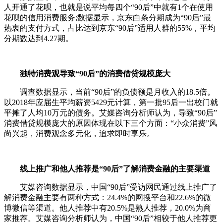
人开通了花呗，也就是说平均每四个“90后”中就有1个在使用
花呗的信用消费服务;数据显示，京东白条分期成为“90后”最
热衷的支付方式，占比达到京东“90后”适用人群的55%，平均
分期数达到4.27期。
独特消费观导致“90后”的消费借贷规模庞大
调查数据显示，当前“90后”的负债额是月收入的18.5倍。
以2018年应届生平均薪资5429元计算，第一批95后一出校门就
平摊了人均10万元的债务。艾媒咨询分析师认为，导致“90后”
消费借贷规模庞大的原因体现在以下三个方面：“小众消费”风
尚兴起，消费观念多元化，追求即时享乐。
线上推广和他人推荐是“90后”了解消费金融的主要渠道
艾媒咨询数据显示，中国“90后”受访网民通过线上推广了
解消费金融主要有两种方式：24.4%的网搜平台和22.6%的微
博微信等渠道。他人推荐中有20.5%是熟人推荐，20.0%为商
家推荐。艾媒咨询分析师认为，中国“90后”相较于他人推荐更