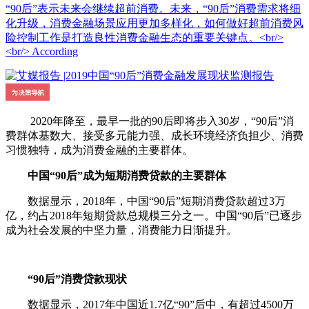
“90后”表示未来会继续超前消费。未来，“90后”消费需求将细
化升级，消费金融场景应用更加多样化，如何做好超前消费风
险控制工作是打造良性消费金融生态的重要关键点。<br/>
<br/> According
2020年降至，最早一批的90后即将步入30岁，“90后”消
费群体基数大、接受多元能力强、成长环境经济负担少、消费
习惯独特，成为消费金融的主要群体。
中国“90后”成为短期消费贷款的主要群体
数据显示，2018年，中国“90后”短期消费贷款超过3万
亿，约占2018年短期贷款总规模三分之一。中国“90后”已逐步
成为社会发展的中坚力量，消费能力日渐提升。
“90后”消费贷款现状
数据显示，2017年中国近1.7亿“90”后中，有超过4500万