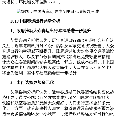
大增长，环比增长率达到35.4%。
2019中国春运出行趋势分析
1、政府推动大众春运出行幸福感进一步提升
艾媒咨询分析师认为，历年春运出行都会引起社会的广泛
关注，近年随着政府对民众生活以及国家交通状况改善，大众
春运出行的幸福感不断提升。政府通过加大对各项交通基础设
施建设投入、以及在节假日期间推出如高速免费等惠民措施，
使大众在春运期间能够实现高效、舒适、低成本出行。未来国
家仍将在出行领域加大投入改善民生，大众在春运期间的出行
将更为便利，整体幸福感仍会进一步提升。
2、出行选择更加多元化
艾媒咨询分析师认为，近年春运期间旅客运输结构变化趋
势明显，通过公路出行的方式造成拥堵的问题常年困扰旅客，
铁路和航空客运愈加受到大众偏好，人们出行选择更加多元
化。一方面，政府基建投入加大，轨道建设及高铁服务覆盖渗
透至更多偏远地区及中小城市，可选择铁路客运方式出行的旅