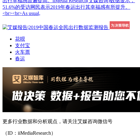
出行幸福感普遍提高。iiMedia Research(艾媒咨询)数据显示，
51.6%的受访网民表示2019年春运出行其幸福感有所提升。
<br><br>As usual,
花呗
支付宝
火车票
春运
更多行业数据和分析观点，请关注艾媒咨询微信号
（ID：iiMediaResearch）