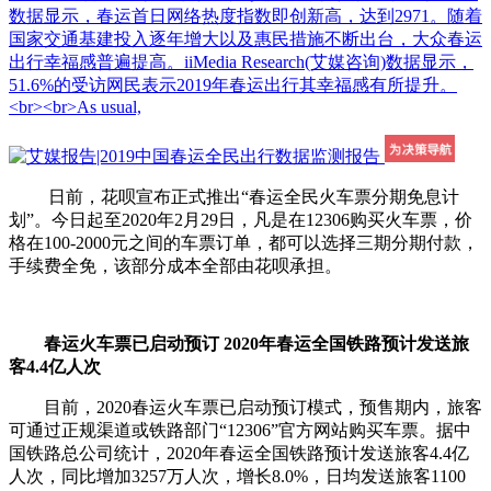
数据显示，春运首日网络热度指数即创新高，达到2971。随着
国家交通基建投入逐年增大以及惠民措施不断出台，大众春运
出行幸福感普遍提高。iiMedia Research(艾媒咨询)数据显示，
51.6%的受访网民表示2019年春运出行其幸福感有所提升。
<br><br>As usual,
日前，花呗宣布正式推出“春运全民火车票分期免息计
划”。今日起至2020年2月29日，凡是在12306购买火车票，价
格在100-2000元之间的车票订单，都可以选择三期分期付款，
手续费全免，该部分成本全部由花呗承担。
春运火车票已启动预订 2020年春运全国铁路预计发送旅
客4.4亿人次
目前，2020春运火车票已启动预订模式，预售期内，旅客
可通过正规渠道或铁路部门“12306”官方网站购买车票。据中
国铁路总公司统计，2020年春运全国铁路预计发送旅客4.4亿
人次，同比增加3257万人次，增长8.0%，日均发送旅客1100