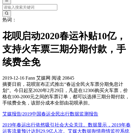
热词：
花呗启动2020春运补贴10亿，
支持火车票三期分期付款，手
续费全免
2019-12-16
Fann
艾媒网
阅读 20845
摘要
日前，花呗宣布正式推出“春运全民火车票分期免息计
划”。今日起至2020年2月29日，凡是在12306购买火车票，价
格在100-2000元之间的车票订单，都可以选择三期分期付款，
手续费全免，该部分成本全部由花呗承担。
艾媒报告|2019中国春运全民出行数据监测报告
2019年春运出行依然吸引社会大众关注。数据显示，2019年春
运客流量预计达到29.9亿人次。艾媒大数据舆情商情监控系统