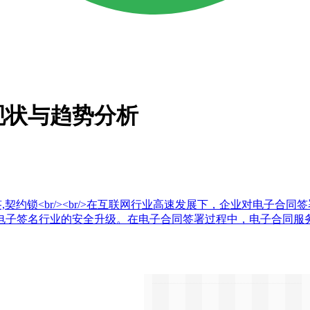
现状与趋势分析
签,契约锁<br/><br/>在互联网行业高速发展下，企业对电
电子签名行业的安全升级。在电子合同签署过程中，电子合同服