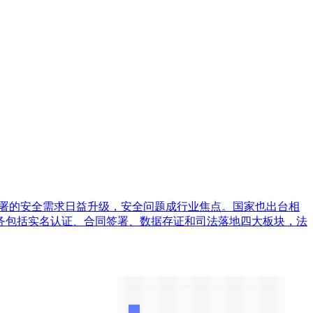
子合同签署的安全需求日益升级，安全问题成行业焦点。国家也出台相
务包括实名认证、合同签署、数据存证和司法落地四大板块，法