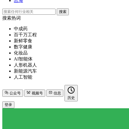
出海
搜索
搜索热词
中成药
百千万工程
新鲜零食
数字健康
化妆品
AI智能体
人形机器人
新能源汽车
人工智能
公众号
视频号
信息
历史
登录