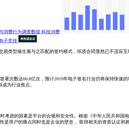
与消费行为调查数据
科技消费
电子竞技
易类型催生着与之匹配的签约模式，纸质合同显然已不适应互
。
中国电子合同签署次数达66.8亿次，预计2019年电子签名行业仍将保
渐成为行业焦点。
台时考虑的因素是平台的合规和安全性。根据《中华人民共和国电
全性是用户的痛点同时也是企业的壁垒， 取得相关的资质认证和