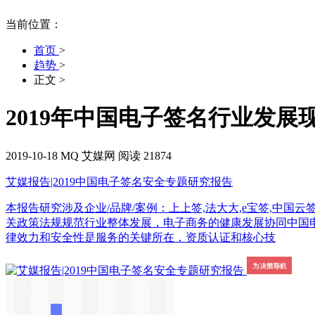
当前位置：
首页
>
趋势
>
正文
>
2019年中国电子签名行业发展
2019-10-18
MQ
艾媒网
阅读 21874
艾媒报告|2019中国电子签名安全专题研究报告
本报告研究涉及企业/品牌/案例：上上签,法大大,e宝签,中国云
关政策法规规范行业整体发展，电子商务的健康发展协同中国
律效力和安全性是服务的关键所在，资质认证和核心技