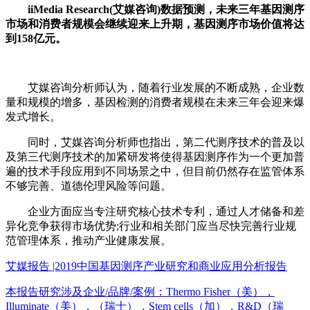
iiMedia Research(艾媒咨询)数据预测，未来三年基因测序
市场和消费者规模会继续迎来上升期，基因测序市场价值将达
到158亿元。
艾媒咨询分析师认为，随着行业发展的不断成熟，企业数
量和规模的增多，基因检测的消费者规模在未来三年会迎来爆
发式增长。
同时，艾媒咨询分析师也指出，第二代测序技术的普及以
及第三代测序技术的加紧研发将使得基因测序作为一个更加普
遍的技术手段应用到不同场景之中，但目前仍然存在监管体系
不够完善、道德伦理风险等问题。
企业方面应当专注研究核心技术专利，通过人才储备和差
异化竞争获得市场优势;行业和相关部门应当尽快完善行业规
范管理体系，推动产业健康发展。
艾媒报告 |2019中国基因测序产业研究和商业应用分析报告
本报告研究涉及企业/品牌/案例：Thermo Fisher（美），
Illuminate（美），（瑞士），Stem cells（加），R&D（瑞