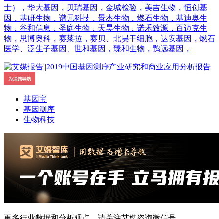
士），华大基因，贝瑞基因，金城检验，美吉生物，恒创基
因，基研生物，谱元科技，景杰生物，燃石生物，基迪奥生
物，谷和信息，圣庭生物，天昊生物，诺禾致源，百迈克生
物，思博奥科，赛莱拉，赛贝、北昊干细胞，达安基因，燃石
医学、泛生子基因、世和基因，臻和生物，鹍远基因，
基因宝
基因测序
生物科技
更多行业数据和分析观点，请关注艾媒咨询微信号