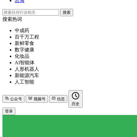
出海
搜索
搜索热词
中成药
百千万工程
新鲜零食
数字健康
化妆品
AI智能体
人形机器人
新能源汽车
人工智能
公众号
视频号
信息
历史
登录