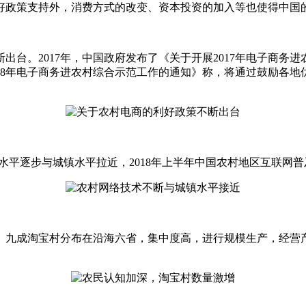
政策支持外，消费方式的改变、资本投资的加入等也使得中国
出台。2017年，中国政府发布了《关于开展2017年电子商务
2018年电子商务进农村综合示范工作的通知》称，将通过鼓励各
水平逐步与城镇水平拉近，2018年上半年中国农村地区互联网普及
00个。九成淘宝村分布在沿海六省，集中度高，进行规模生产，经