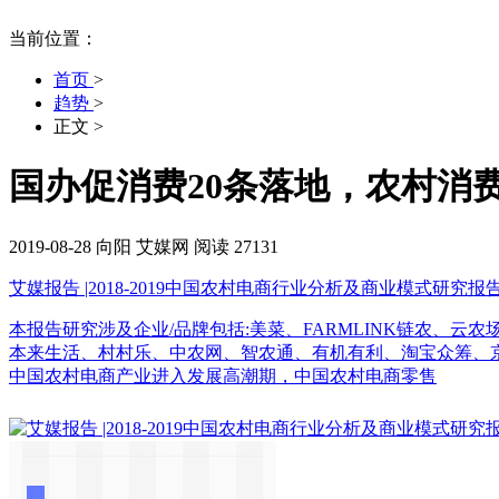
当前位置：
首页
>
趋势
>
正文
>
国办促消费20条落地，农村消
2019-08-28
向阳
艾媒网
阅读 27131
艾媒报告 |2018-2019中国农村电商行业分析及商业模式研究报
本报告研究涉及企业/品牌包括:美菜、FARMLINK链农
本来生活、村村乐、中农网、智农通、有机有利、淘宝众筹、京东
中国农村电商产业进入发展高潮期，中国农村电商零售