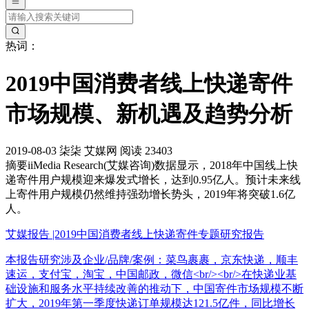
热词：
2019中国消费者线上快递寄件
市场规模、新机遇及趋势分析
2019-08-03
柒柒
艾媒网
阅读 23403
摘要
iiMedia Research(艾媒咨询)数据显示，2018年中国线上快
递寄件用户规模迎来爆发式增长，达到0.95亿人。预计未来线
上寄件用户规模仍然维持强劲增长势头，2019年将突破1.6亿
人。
艾媒报告 |2019中国消费者线上快递寄件专题研究报告
本报告研究涉及企业/品牌/案例：菜鸟裹裹，京东快递，顺丰
速运，支付宝，淘宝，中国邮政，微信<br/><br/>在快递业基
础设施和服务水平持续改善的推动下，中国寄件市场规模不断
扩大，2019年第一季度快递订单规模达121.5亿件，同比增长