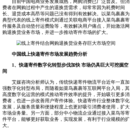
目前中国电商业务发展成熟，网购消费已广泛普及。但消
费者在网购过程中产生的退换货需求，却常常因为耗费时间
长、退货成本高昂等问题已没有得到有效解决。以菜鸟裹裹为
典型代表的线上寄件模式则通过关联电商平台接入菜鸟裹裹寄
件服务及自动垫付运费险等，有效解决用户痛点，开始激活网
购退换货业务市场，并进一步推动寄件市场的扩大。
中国线上快递寄件市场发展趋势分析
1、快递寄件数字化转型步伐加快 市场仍具巨大可挖掘空
间
艾媒咨询分析师认为，传统快递寄件物流平台近年一直加
强数字化转型布局，而随着如菜鸟裹裹等互联网平台入局，其
高度数字化运营的模式推动寄件效率的提升，开始吸引更多消
费者，也进一步改善用户寄件体验。快递寄件行业整体数字化
发展，从服务质量和便捷程度上也更好吸引消费者使用，扩大
市场业务量。另一方面，部分中小物流企业通过接入菜鸟等寄
件平台，能够更好获取业务，实现发展，有利于行业规模的扩
大。