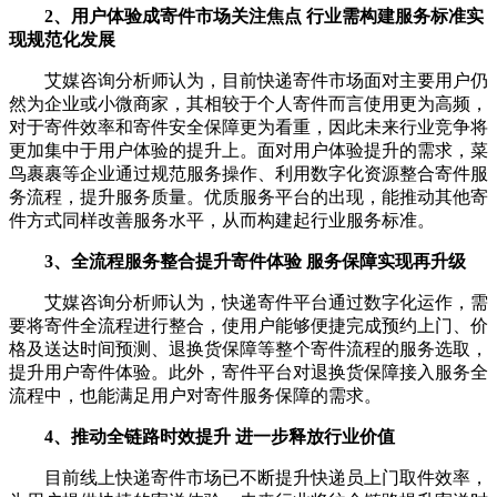
2、用户体验成寄件市场关注焦点 行业需构建服务标准实
现规范化发展
艾媒咨询分析师认为，目前快递寄件市场面对主要用户仍
然为企业或小微商家，其相较于个人寄件而言使用更为高频，
对于寄件效率和寄件安全保障更为看重，因此未来行业竞争将
更加集中于用户体验的提升上。面对用户体验提升的需求，菜
鸟裹裹等企业通过规范服务操作、利用数字化资源整合寄件服
务流程，提升服务质量。优质服务平台的出现，能推动其他寄
件方式同样改善服务水平，从而构建起行业服务标准。
3、全流程服务整合提升寄件体验 服务保障实现再升级
艾媒咨询分析师认为，快递寄件平台通过数字化运作，需
要将寄件全流程进行整合，使用户能够便捷完成预约上门、价
格及送达时间预测、退换货保障等整个寄件流程的服务选取，
提升用户寄件体验。此外，寄件平台对退换货保障接入服务全
流程中，也能满足用户对寄件服务保障的需求。
4、推动全链路时效提升 进一步释放行业价值
目前线上快递寄件市场已不断提升快递员上门取件效率，