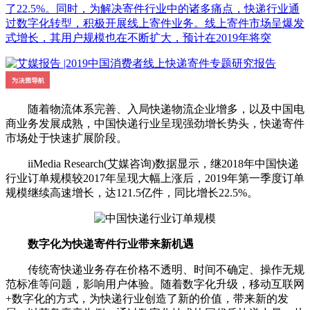
了22.5%。同时，为解决寄件行业中的诸多痛点，快递行业通
过数字化转型，积极开展线上寄件业务。线上寄件市场呈爆发
式增长，其用户规模也在不断扩大，预计在2019年将突
随着物流体系完善、入局快递物流企业增多，以及中国电
商业务发展成熟，中国快递行业呈现强劲增长势头，快递寄件
市场处于快速扩展阶段。
iiMedia Research(艾媒咨询)数据显示，继2018年中国快递
行业订单规模较2017年呈现大幅上涨后，2019年第一季度订单
规模继续高速增长，达121.5亿件，同比增长22.5%。
数字化为快递寄件行业带来新机遇
传统寄快递业务存在价格不透明、时间不确定、操作无规
范标准等问题，影响用户体验。随着数字化升级，移动互联网
+数字化的方式，为快递行业创造了新的价值，带来新的发