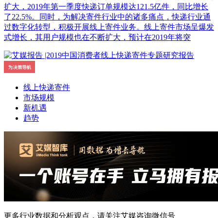
扩大，2019年第一季度快递订单规模达121.5亿件，同比增长
了22.5%。同时，为解决寄件行业中的诸多痛点，快递行业通
过数字化转型，积极开展线上寄件业务。线上寄件市场呈爆发
式增长，其用户规模也在不断扩大，预计在2019年将突
线上快递寄件
市场规模
新机遇
趋势
更多行业数据和分析观点，请关注艾媒咨询微信号