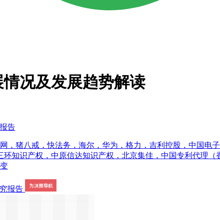
发展情况及发展趋势解读
究报告
网，猪八戒，快法务，海尔，华为，格力，吉利控股，中国电子科技
三环知识产权，中原信达知识产权，北京集佳，中国专利代理（
动变