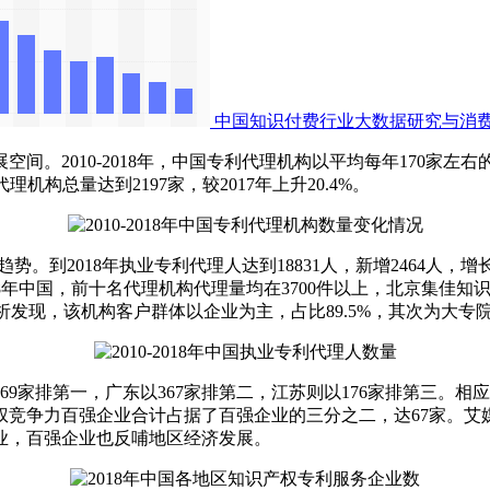
中国知识付费行业大数据研究与消
2010-2018年，中国专利代理机构以平均每年170家左右
代理机构总量达到2197家，较2017年上升20.4%。
势。到2018年执业专利代理人达到18831人，新增2464人，
18年中国，前十名代理机构代理量均在3700件以上，北京集佳知
析发现，该机构客户群体以企业为主，占比89.5%，其次为大专院校
69家排第一，广东以367家排第二，江苏则以176家排第三。相
权竞争力百强企业合计占据了百强企业的三分之二，达67家。艾
业，百强企业也反哺地区经济发展。