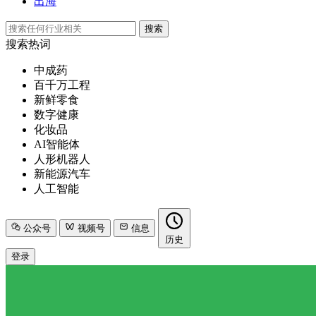
出海
搜索
搜索热词
中成药
百千万工程
新鲜零食
数字健康
化妆品
AI智能体
人形机器人
新能源汽车
人工智能
公众号
视频号
信息
历史
登录