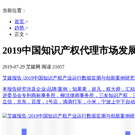
当前位置：
首页
>
趋势
>
正文
>
2019中国知识产权代理市场
2019-07-29
艾媒网
阅读 21657
艾媒报告 |2019中国知识产权产业运行数据监测与创新案例研
本报告研究涉及企业/品牌/案例：知果果，超凡，权大师，汇桔
进委员会专利商标事务所，柳沈侓师事务所，三友知识产权，
立信，京东，百度，1号店，滴滴打车，小米，宁波上中下自