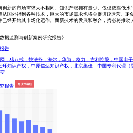
与创新的市场需求大不相同。知识产权拥有量少、仅仅依靠低水
从国外得到各种技术，巨大的市场需求也将会促进IP运营、IP
并已经开始其市场化运作。而新技术的发展和融合，势必将推动
行数据监测与创新案例研究报告》
究报告
网，猪八戒，快法务，海尔，华为，格力，吉利控股，中国电子科技
三环知识产权，中原信达知识产权，北京集佳，中国专利代理（
动变