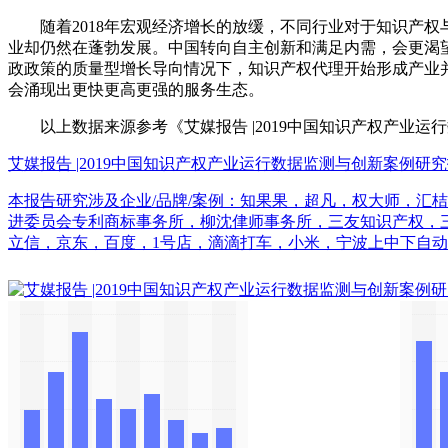
随着2018年宏观经济增长的放缓，不同行业对于知识产权
业却仍然在蓬勃发展。中国转向自主创新和满足内需，会更渴望
政政策的质量型增长导向情况下，知识产权代理开始形成产业
会涌现出更快更高更强的服务生态。
以上数据来源参考《艾媒报告 |2019中国知识产权产业运
艾媒报告 |2019中国知识产权产业运行数据监测与创新案例研
本报告研究涉及企业/品牌/案例：知果果，超凡，权大师，汇桔
进委员会专利商标事务所，柳沈侓师事务所，三友知识产权，
立信，京东，百度，1号店，滴滴打车，小米，宁波上中下自