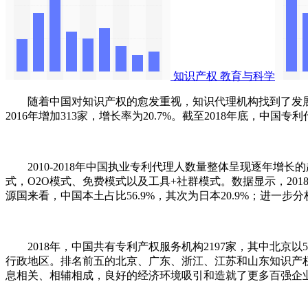
知识产权
教育与科学
随着中国对知识产权的愈发重视，知识代理机构找到了发展空间。
2016年增加313家，增长率为20.7%。截至2018年底，中国专利
2010-2018年中国执业专利代理人数量整体呈现逐年增长的趋
式，O2O模式、免费模式以及工具+社群模式。数据显示，20
源国来看，中国本土占比56.9%，其次为日本20.9%；进一步分
2018年，中国共有专利产权服务机构2197家，其中北京以5
行政地区。排名前五的北京、广东、浙江、江苏和山东知识产
息相关、相辅相成，良好的经济环境吸引和造就了更多百强企