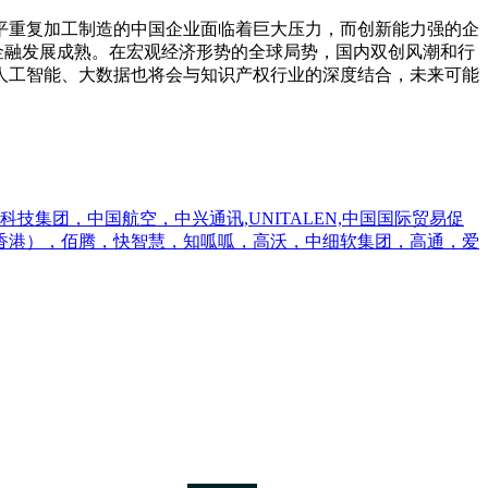
平重复加工制造的中国企业面临着巨大压力，而创新能力强的企
金融发展成熟。在宏观经济形势的全球局势，国内双创风潮和行
人工智能、大数据也将会与知识产权行业的深度结合，未来可能
集团，中国航空，中兴通讯,UNITALEN,中国国际贸易促
香港），佰腾，快智慧，知呱呱，高沃，中细软集团，高通，爱