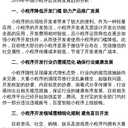
2019年中国小程序运营商发展趋势分析：
一、小程序降低开发门槛 助力产品推广发展
小程序的出现给开发者带来了较大的便利。作为一种轻量
应用，小程序的开发简洁，小程序开发者无需设计开发出功能
全面的应用，开发费用相对较低，且小程序运营商也在逐步加
强小程序开发扶持，从而使开发者使用小程序的门槛降低。此
外，目前绝大部分的小程序是基于微信平台存在，凭借微信的
社交属性，小程序传播成本较低，节省了开发者推广成本。
二、小程序开发行业仍需规范化 确保行业健康发展
小程序随性呈现爆发式增长态势，行业内的规范措施缺尚
未完善，大量小程序的涌现导致行业乱象横生，如版权问题、
开发框架的抄袭、内容创意的抄袭、病毒式分享传播等，行业
亟待出台相关规范措施，保证行业的健康有序发展。目前相关
小程序平台已经开始加强监管，腾讯、支付宝的安全部门均封
停一部分违法违规账号，百度智能小程序上线较晚。
三、小程序开发领域需精细化规制 避免盲目开发
目前资讯、社交、购物、娱乐及游戏类小程序均拥有大量