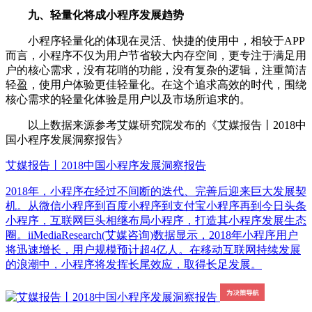
九、轻量化将成小程序发展趋势
小程序轻量化的体现在灵活、快捷的使用中，相较于APP
而言，小程序不仅为用户节省较大内存空间，更专注于满足用
户的核心需求，没有花哨的功能，没有复杂的逻辑，注重简洁
轻盈，使用户体验更佳轻量化。在这个追求高效的时代，围绕
核心需求的轻量化体验是用户以及市场所追求的。
以上数据来源参考艾媒研究院发布的《艾媒报告丨2018中
国小程序发展洞察报告》
艾媒报告丨2018中国小程序发展洞察报告
2018年，小程序在经过不间断的迭代、完善后迎来巨大发展契
机。从微信小程序到百度小程序到支付宝小程序再到今日头条
小程序，互联网巨头相继布局小程序，打造其小程序发展生态
圈。iiMediaResearch(艾媒咨询)数据显示，2018年小程序用户
将迅速增长，用户规模预计超4亿人。在移动互联网持续发展
的浪潮中，小程序将发挥长尾效应，取得长足发展。