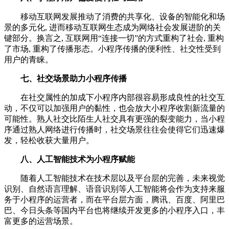
移动互联网发展推动了消费的共享化、设备的智能化和场
景的多元化, 进而移动互联网生态成为网络社会发展进阶的关
键部分。换言之, 互联网用“连接一切”的方式重构了社会, 重构
了市场, 重构了传播形态。小程序传播的便利性、社交性受到
用户的青睐。
七、社交场景助力小程序传播
在社交属性的加成下小程序内部很容易形成良性的社交互
动，不仅可以加强用户的黏性，也会放大小程序收割新流量的
可能性。熟人社交比陌生人社交具有更强的裂变能力，当小程
序通过熟人网络进行传播时，社交场景往往会使得它们迅速爆
发，轻松收获大量用户。
八、人工智能技术为小程序赋能
随着人工智能技术在技术层以及平台层的完善，未来视觉
识别、自然语言理解、语音识别等人工智能将会作为支持来服
务于小程序的运营者，而在平台层方面，腾讯、百度、阿里巴
巴、今日头条等国内平台也将继续开发更多的小程序入口，丰
富更多的运营场景。