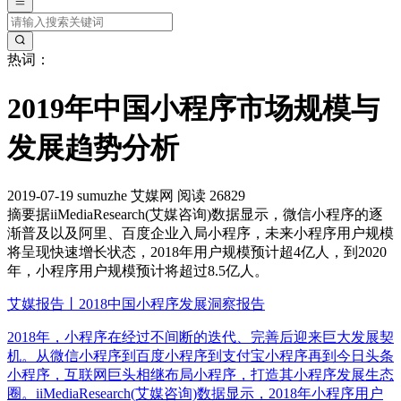
热词：
2019年中国小程序市场规模与
发展趋势分析
2019-07-19
sumuzhe
艾媒网
阅读 26829
摘要
据iiMediaResearch(艾媒咨询)数据显示，微信小程序的逐
渐普及以及阿里、百度企业入局小程序，未来小程序用户规模
将呈现快速增长状态，2018年用户规模预计超4亿人，到2020
年，小程序用户规模预计将超过8.5亿人。
艾媒报告丨2018中国小程序发展洞察报告
2018年，小程序在经过不间断的迭代、完善后迎来巨大发展契
机。从微信小程序到百度小程序到支付宝小程序再到今日头条
小程序，互联网巨头相继布局小程序，打造其小程序发展生态
圈。iiMediaResearch(艾媒咨询)数据显示，2018年小程序用户