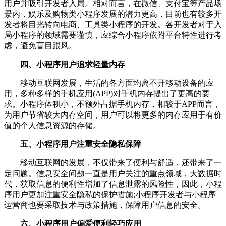
用户并吸引开发者入局。相对而言，在微信、支付宝等产品场
景内，娱乐及购物类小程序发展的潜力更高，目前也有较多开
发者将目光转向电商、工具类小程序的开发。各开发者对于入
局小程序的领域需要谨慎，应综合小程序依附平台特性进行考
虑，避免盲目跟风。
四、小程序用户追求轻量内存
移动互联网发展，生活的各方面均离不开移动设备的应
用，多种多样的手机应用(APP)对手机内存提出了更高的要
求。小程序体积小，不额外占据手机内存，相较于APP而言，
为用户节省较大内存空间，用户可以将更多的内存应用于有价
值的个人信息资源的存储。
五、小程序用户注重安全隐私保障
移动互联网的发展，不仅带来了便利与舒适，还带来了一
定问题。信息安全问题一直是用户关注的重点领域，大数据时
代，获取信息的便利性增加了信息泄露的风险性，因此，小程
序用户更加注重安全隐私的保护措施;小程序开发者与小程序
运营商也要采取技术与政策措施，保障用户信息的安全。
六、小程序用户偏爱便利轻巧应用