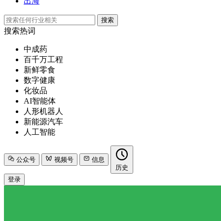
出海
搜索
搜索热词
中成药
百千万工程
新鲜零食
数字健康
化妆品
AI智能体
人形机器人
新能源汽车
人工智能
公众号
视频号
信息
历史
登录