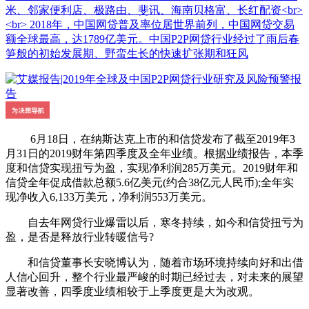
米、邻家便利店、极路由、斐讯、海南贝格富、长红配资<br>
<br> 2018年，中国网贷普及率位居世界前列，中国网贷交易
额全球最高，达1789亿美元。中国P2P网贷行业经过了雨后春
笋般的初始发展期、野蛮生长的快速扩张期和狂风
6月18日，在纳斯达克上市的和信贷发布了截至2019年3
月31日的2019财年第四季度及全年业绩。根据业绩报告，本季
度和信贷实现扭亏为盈，实现净利润285万美元。2019财年和
信贷全年促成借款总额5.6亿美元(约合38亿元人民币);全年实
现净收入6,133万美元，净利润553万美元。
自去年网贷行业爆雷以后，寒冬持续，如今和信贷扭亏为
盈，是否是释放行业转暖信号?
和信贷董事长安晓博认为，随着市场环境持续向好和出借
人信心回升，整个行业最严峻的时期已经过去，对未来的展望
显著改善，四季度业绩相较于上季度更是大为改观。