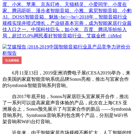
度、小米、苹果、京东叮咚、天猫精灵、小爱同学、小度在
家、腾讯听听、漫步者智能音箱、小雅、索尼智能音箱、小豹
AI、DOSS智能音箱、魅族<br/><br/>2018年，智能音箱行业
规模实现井喷式增长，产业链基本完善，成为智能家居行业最
佳入口之一。中国科技巨头，如小米、百度、腾讯等纷纷入
局，超过35.0%网民看好智能音箱行业。艾媒金榜（iiMed
6月11至13日，2019亚洲消费电子展(CESA2019)举办，来
自美国的家庭智能音响系统品牌Sonos亮相，推出与宜家合作
的Symfonisk智能音响系列音响。
自2017年底开始，Sonos与家居巨头宜家展开合作，推出
了一系列可以提高家庭声音体验的产品，此次在上海CES 亚
洲展会上，Sonos预先展示了与宜家合作的新品 ——Symfonisk
音响系列。Symfonisk音响系列包含两个产品，分别是WiFi书
架音响和WiFi台灯音响。
近年来，由于智能家居市场规模不断扩大，人工智能的技