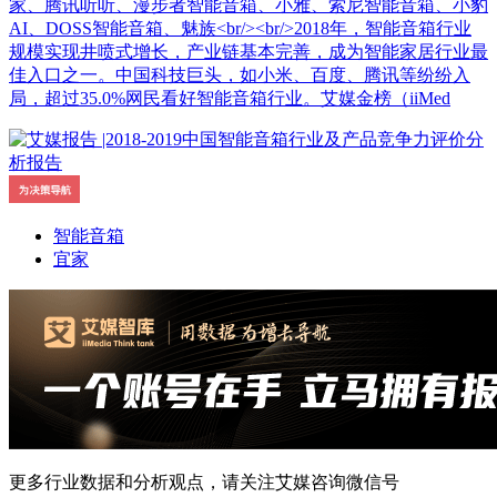
家、腾讯听听、漫步者智能音箱、小雅、索尼智能音箱、小豹
AI、DOSS智能音箱、魅族<br/><br/>2018年，智能音箱行业
规模实现井喷式增长，产业链基本完善，成为智能家居行业最
佳入口之一。中国科技巨头，如小米、百度、腾讯等纷纷入
局，超过35.0%网民看好智能音箱行业。艾媒金榜（iiMed
智能音箱
宜家
更多行业数据和分析观点，请关注艾媒咨询微信号