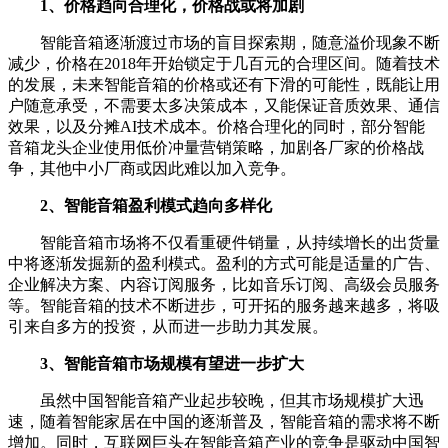
1、价格趋向合理化，价格战或将加剧
智能音箱逐渐渡过市场的盲目探索期，随意溢价现象不断
减少，价格在2018年开始锁定于几百元的合理区间。随着技术
的发展，未来智能音箱的价格或还有下滑的可能性，既能让用
户随意承受，不需要太多决策成本，又能保证音质效果、通信
效果，以及分摊AI技术成本。价格合理化的同时，部分智能
音箱龙头企业使用低价冲量营销策略，加剧各厂家的价格战
争，其他中小厂商或因此难以加入竞争。
2、智能音箱盈利模式趋向多样化
智能音箱市场将不仅看重硬件销量，从持续增长的出货量
中将逐渐发掘新的盈利模式。盈利的方式可能是适量的广告、
企业解决方案、内容订阅服务，比如音乐订阅、高级会员服务
等。智能音箱的技术不断进步，可开拓的服务越来越多，将吸
引来自多方的投资，从而进一步助力其发展。
3、智能音箱市场规模有望进一步扩大
虽然中国智能音箱产业起步较晚，但其市场规模扩大迅
速，随着智能家居在中国的逐渐普及，智能音箱的需求将不断
增加。同时，互联网巨头在智能音箱产业的竞争是驱动中国智