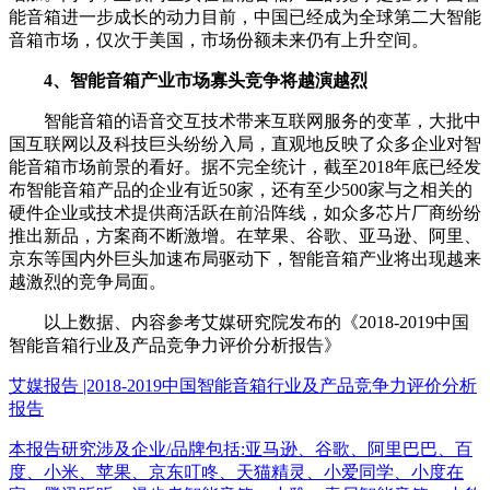
能音箱进一步成长的动力目前，中国已经成为全球第二大智能
音箱市场，仅次于美国，市场份额未来仍有上升空间。
4、智能音箱产业市场寡头竞争将越演越烈
智能音箱的语音交互技术带来互联网服务的变革，大批中
国互联网以及科技巨头纷纷入局，直观地反映了众多企业对智
能音箱市场前景的看好。据不完全统计，截至2018年底已经发
布智能音箱产品的企业有近50家，还有至少500家与之相关的
硬件企业或技术提供商活跃在前沿阵线，如众多芯片厂商纷纷
推出新品，方案商不断激增。在苹果、谷歌、亚马逊、阿里、
京东等国内外巨头加速布局驱动下，智能音箱产业将出现越来
越激烈的竞争局面。
以上数据、内容参考艾媒研究院发布的《2018-2019中国
智能音箱行业及产品竞争力评价分析报告》
艾媒报告 |2018-2019中国智能音箱行业及产品竞争力评价分析
报告
本报告研究涉及企业/品牌包括:亚马逊、谷歌、阿里巴巴、百
度、小米、苹果、京东叮咚、天猫精灵、小爱同学、小度在