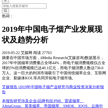
热词：
2019年中国电子烟产业发展现
状及趋势分析
2019-05-22
艾媒网
阅读 27763
摘要
在中国市场方面，iiMedia Research(艾媒咨询)数据显示，
2017年中国烟草消费量占全球44%，而电子烟消费规模仅占全
球的5%但消费规模已达40.1亿元，而电子烟消费人数达736.6
万人。这一巨大的利润市场吸引了中国传统烟草企业、互联网
企业、新媒体KOL等共同开拓电子烟市场。
艾媒报告 |2019年中国电子烟产业研究与商业投资决策分析报
告
本报告研究涉及企业/品牌包括:PMI、雷诺烟草、
AItriaGroup、英美烟草、帝国烟草、SMOK、IQOS、云南中