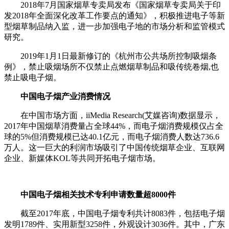
2018年7月国家烟草专卖局发布《国家烟草专卖局关于印
发2018年全面深化改革工作要点的通知》，积极推进电子等新
型烟草制品纳入监，进一步加强电子地的市场分析和监管模式
研究。
2019年1月1日最新修订的《杭州市公共场所控制吸烟条
例》，禁止吸烟场所不仅禁止点燃烟草制品和吸传统卷烟,也
禁止吸电子烟。
中国电子烟产业消费情况
在中国市场方面，iiMedia Research(艾媒咨询)数据显示，
2017年中国烟草消费量占全球44%，而电子烟消费规模仅占全
球的5%但消费规模已达40.1亿元，而电子烟消费人数达736.6
万人。这一巨大的利润市场吸引了中国传统烟草企业、互联网
企业、新媒体KOL等共同开拓电子烟市场。
中国电子烟相关技术专利申请数量超8000件
截至2017年底，中国电子烟专利共计8083件，包括电子烟
发明1789件、实用新型3258件，外观设计3036件。其中，广东