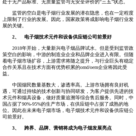
处于无产品标准、无质量监管与无安全评价的“三五”状态。
监管的空白是电子烟行业发展的潜在隐患，也在一定程度
上限制了行业的发展。因此，国家政策将成影响电子烟行业发
展的关键。
2、 电子烟技术元件和设备供应链公司前景好
2018年开始，大量新兴电子烟品牌试水。但是受到监管政
策空白的影响，中游的制造业企业和品牌企业进入有限。但随
着电子烟市场扩容，上游需求将随之提升，与行业巨头有稳定
合作关系且在技术方面有优势积累的omd/oem企业将因此受
益。
中国烟民数量基数大，渗透率高。上游市场拥有良好机
遇，可通过持续的技术创新与协同研发，为客户提供先进的技
术元件和烟具设备，做好质量追溯等综合售后服务。同时，中
国占据了90%-95%的生产市场，在供应链中占据了成熟的地
位。因此在未来电子烟市场，电子烟技术元件和设备供应链公
司前景好。
3、 跨界、品牌、营销将成为电子烟发展亮点