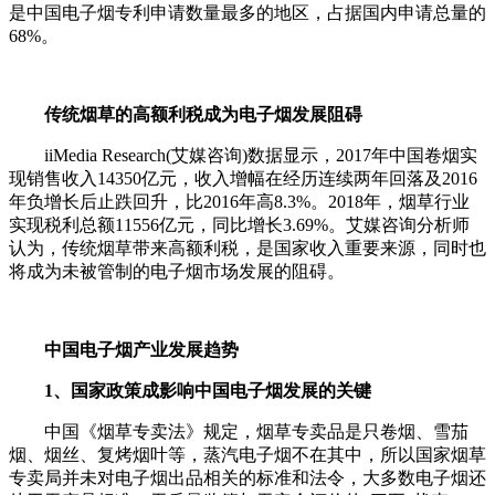
是中国电子烟专利申请数量最多的地区，占据国内申请总量的
68%。
传统烟草的高额利税成为电子烟发展阻碍
iiMedia Research(艾媒咨询)数据显示，2017年中国卷烟实
现销售收入14350亿元，收入增幅在经历连续两年回落及2016
年负增长后止跌回升，比2016年高8.3%。2018年，烟草行业
实现税利总额11556亿元，同比增长3.69%。艾媒咨询分析师
认为，传统烟草带来高额利税，是国家收入重要来源，同时也
将成为未被管制的电子烟市场发展的阻碍。
中国电子烟产业发展趋势
1、国家政策成影响中国电子烟发展的关键
中国《烟草专卖法》规定，烟草专卖品是只卷烟、雪茄
烟、烟丝、复烤烟叶等，蒸汽电子烟不在其中，所以国家烟草
专卖局并未对电子烟出品相关的标准和法令，大多数电子烟还