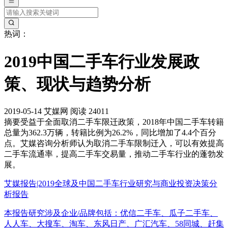
热词：
2019中国二手车行业发展政
策、现状与趋势分析
2019-05-14
艾媒网
阅读 24011
摘要
受益于全面取消二手车限迁政策，2018年中国二手车转籍
总量为362.3万辆，转籍比例为26.2%，同比增加了4.4个百分
点。艾媒咨询分析师认为取消二手车限制迁入，可以有效提高
二手车流通率，提高二手车交易量，推动二手车行业的蓬勃发
展。
艾媒报告|2019全球及中国二手车行业研究与商业投资决策分
析报告
本报告研究涉及企业/品牌包括：优信二手车、瓜子二手车、
人人车、大搜车、淘车、东风日产、广汇汽车、58同城、赶集