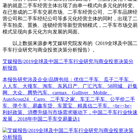
著的就是二手车经营主体出现了由单一模式向多元化的转变。
在已形成的二手车交易市场、二手车经营公司、二手车品牌经
营公司和二手车经纪公司等多元化经营主体的同时，出现了二
手车拍卖、置换、连锁经营等新型营销模式，二手车市场交易
模式呈现向多元化方向发展的局面。
以上数据来源参考艾媒研究院发布的《2019全球及中国二
手车行业研究与商业投资决策分析报告》。
艾媒报告|2019全球及中国二手车行业研究与商业投资决策分
析报告
本报告研究涉及企业/品牌包括：优信二手车、瓜子二手车、
人人车、大搜车、淘车、东风日产、广汇汽车、58同城、赶集
网、大众、腾势汽车、carmax、Gulliver、Mobile、
AutoScout24、Carro、二手车之家、车王二手车、公平价二手
车、弹个车、易鑫车贷、车置宝、精真估二手车。<br><br>
利好政策、消费升级与市场需求驱动下，中国二手车行业快速
发展，2018年中国二手车交易量达1