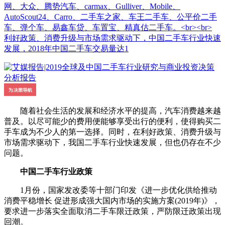
网、大众、腾势汽车、carmax、Gulliver、Mobile、
AutoScout24、Carro、二手车之家、车王二手车、公平价二手
车、弹个车、易鑫车贷、车置宝、精真估二手车。<br><br>
利好政策、消费升级与市场需求驱动下，中国二手车行业快速
发展，2018年中国二手车交易量达1
随着社会生活的发展和经济水平的提高，汽车消费越来越
普及。以尽可能少的费用便能够享受出行的便利，使得购买二
手车成为不少人的第一选择。同时，在利好政策、消费升级与
市场需求驱动下，我国二手车行业快速发展，但也仍存在不少
问题。
中国二手车行业政策
1月份，国家发改委等十部门印发《进一步优化供给推动
消费平稳增长 促进形成强大国内市场的实施方案(2019年)》，
要求进一步落实全面取消二手车限迁政策，严防限迁政策出现
回潮。