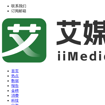
联系我们
订阅邮箱
首页
热点
数据
报告
金榜
消费
科技