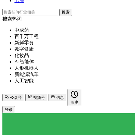
出海
搜索
搜索热词
中成药
百千万工程
新鲜零食
数字健康
化妆品
AI智能体
人形机器人
新能源汽车
人工智能
公众号
视频号
信息
历史
登录