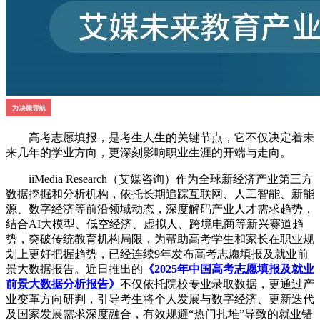
高考志愿填报，是考生人生的关键节点，它不仅决定着未
来几年的学业方向，更深刻影响职业生涯的开端与走向。
iiMedia Research（艾媒咨询）作为全球新经济产业第三方
数据挖掘和分析机构，依托长期追踪互联网、人工智能、新能
源、数字经济等前沿领域动态，深度解码产业人才需求趋势，
结合AI大模型、低空经济、虚拟人、跨境电商等新兴赛道趋
势，突破传统教育机构局限，为帮助高考学生和家长在职业规
划上更好把握趋势，已经连续9年发布高考志愿填报及就业前
景大数据报告。近日推出的
《2025年中国高考志愿填报及就业
前景大数据分析报告》
不仅依托院校专业录取数据，更通过产
业变革方向研判，引导考生将个人发展与数字经济、更新迭代
及国家发展需求深度融合，有效规避“热门扎堆”导致的就业错