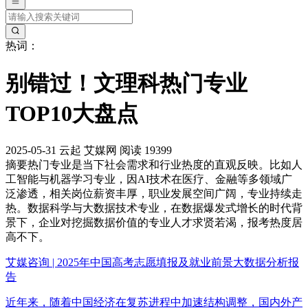
热词：
别错过！文理科热门专业
TOP10大盘点
2025-05-31
云起
艾媒网
阅读 19399
摘要
热门专业是当下社会需求和行业热度的直观反映。比如人
工智能与机器学习专业，因AI技术在医疗、金融等多领域广
泛渗透，相关岗位薪资丰厚，职业发展空间广阔，专业持续走
热。数据科学与大数据技术专业，在数据爆发式增长的时代背
景下，企业对挖掘数据价值的专业人才求贤若渴，报考热度居
高不下。
艾媒咨询 | 2025年中国高考志愿填报及就业前景大数据分析报
告
近年来，随着中国经济在复苏进程中加速结构调整，国内外产