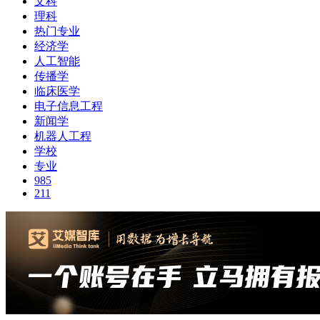
文科
理科
热门专业
经济学
人工智能
传播学
临床医学
电子信息工程
新闻学
机器人工程
学校
专业
985
211