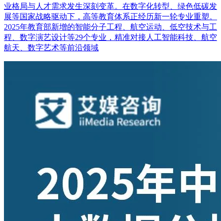
业格局与人才需求发生深刻变革。在数字化转型、绿色低碳发
展等国家战略驱动下，高等教育体系正经历新一轮专业重塑。
2025年教育部新增的智能分子工程、航空运动、低空技术与工
程、数字演艺设计等29个专业，精准对接人工智能科技、航空
航天、数字艺术等前沿领域