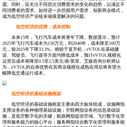
愿。同时，应关注不同层次消费需求的变化和趋势，以满足不
同消费者的需求。如何进一步挖掘用户需求，创新商业模式，
成为低空经济产业链末端亟需解决的问题。
低空经济的优势：成本控制
未来15年，飞行汽车成本将逐年下降。数据显示，预计
2025年飞行汽车成本为150万元，到2040年，成本降至100万
元，较2025年下降33.3%。相较于直升机，eVTOL在基础建
设、驾驶员、飞行器等方面均降低成本，预计eVTOL规模化
运营后成本将降至0.5至2.5美元/座/英里。艾媒咨询分析师认
为，eVTOL的自身优势在其商业规模化成熟应用后将有望大
幅降低交通运行成本。
低空经济的基础设施框架
低空经济的基础设施框架主要由四大板块组成，设施网指
支撑业务的各种物理基础设施；空联网指业务的信息基础设
施，是低空数字化的关键；航路网指提供空域、飞行数字化管
理和服务能力的核心平台；服务网指结合数字化管理和服务能