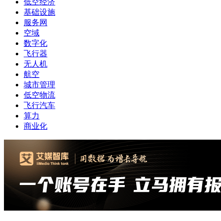
低空经济
基础设施
服务网
空域
数字化
飞行器
无人机
航空
城市管理
低空物流
飞行汽车
算力
商业化