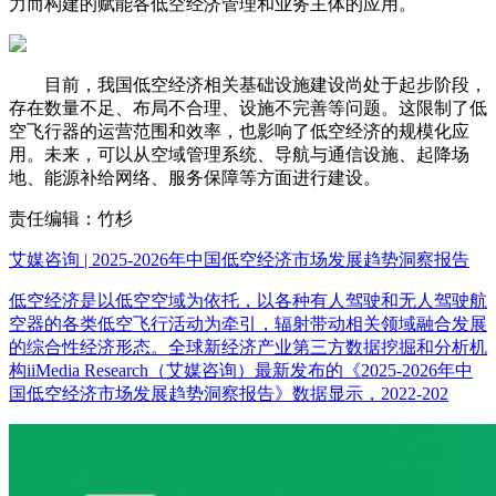
力而构建的赋能各低空经济管理和业务主体的应用。
目前，我国低空经济相关基础设施建设尚处于起步阶段，
存在数量不足、布局不合理、设施不完善等问题。这限制了低
空飞行器的运营范围和效率，也影响了低空经济的规模化应
用。未来，可以从空域管理系统、导航与通信设施、起降场
地、能源补给网络、服务保障等方面进行建设。
责任编辑：竹杉
艾媒咨询 | 2025-2026年中国低空经济市场发展趋势洞察报告
低空经济是以低空空域为依托，以各种有人驾驶和无人驾驶航
空器的各类低空飞行活动为牵引，辐射带动相关领域融合发展
的综合性经济形态。全球新经济产业第三方数据挖掘和分析机
构iiMedia Research（艾媒咨询）最新发布的《2025-2026年中
国低空经济市场发展趋势洞察报告》数据显示，2022-202