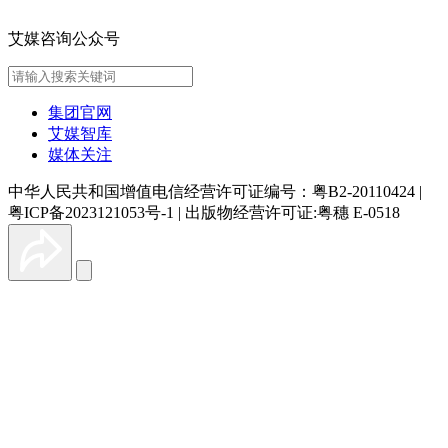
艾媒咨询公众号
集团官网
艾媒智库
媒体关注
中华人民共和国增值电信经营许可证编号：粤B2-20110424
|
粤ICP备2023121053号-1
|
出版物经营许可证:粤穗 E-0518