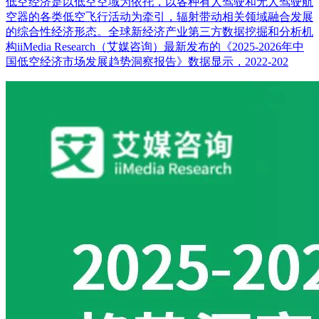
低空经济是以低空空域为依托，以各种有人驾驶和无人驾驶航
空器的各类低空飞行活动为牵引，辐射带动相关领域融合发展
的综合性经济形态。全球新经济产业第三方数据挖掘和分析机
构iiMedia Research（艾媒咨询）最新发布的《2025-2026年中
国低空经济市场发展趋势洞察报告》数据显示，2022-202