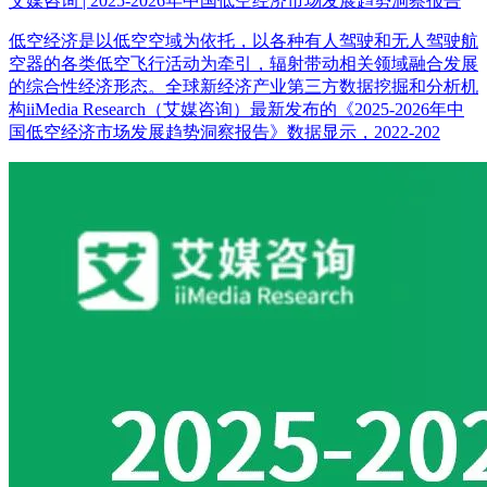
艾媒咨询 | 2025-2026年中国低空经济市场发展趋势洞察报告
低空经济是以低空空域为依托，以各种有人驾驶和无人驾驶航
空器的各类低空飞行活动为牵引，辐射带动相关领域融合发展
的综合性经济形态。全球新经济产业第三方数据挖掘和分析机
构iiMedia Research（艾媒咨询）最新发布的《2025-2026年中
国低空经济市场发展趋势洞察报告》数据显示，2022-202