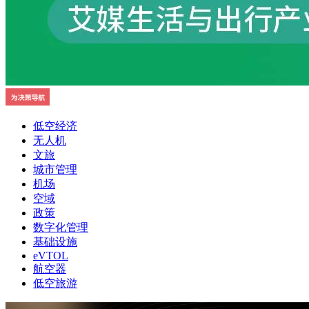
低空经济
无人机
文旅
城市管理
机场
空域
政策
数字化管理
基础设施
eVTOL
航空器
低空旅游