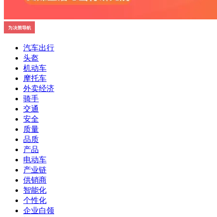
汽车出行
头盔
机动车
摩托车
外卖经济
骑手
交通
安全
质量
品质
产品
电动车
产业链
供销商
智能化
个性化
企业白领