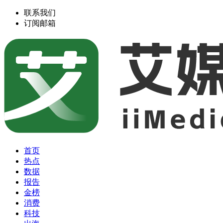
联系我们
订阅邮箱
首页
热点
数据
报告
金榜
消费
科技