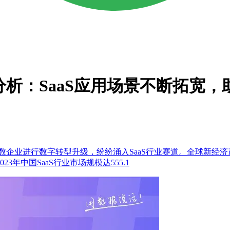
场景分析：SaaS应用场景不断拓宽
业进行数字转型升级，纷纷涌入SaaS行业赛道。全球新经济产业第三
3年中国SaaS行业市场规模达555.1