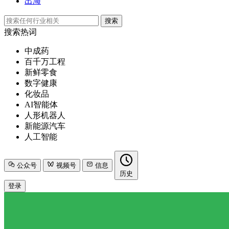
出海
搜索
搜索热词
中成药
百千万工程
新鲜零食
数字健康
化妆品
AI智能体
人形机器人
新能源汽车
人工智能
公众号
视频号
信息
历史
登录