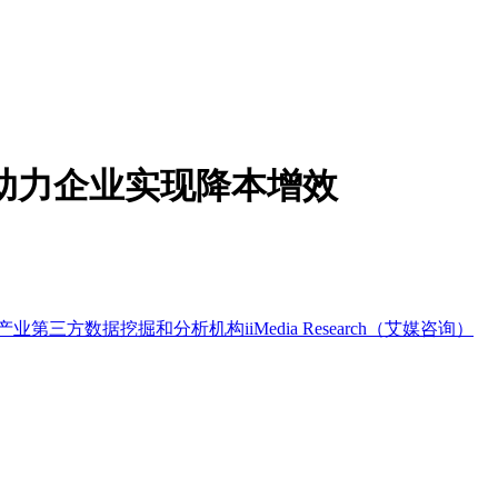
，助力企业实现降本增效
方数据挖掘和分析机构iiMedia Research（艾媒咨询）