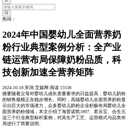
热词：
2024年中国婴幼儿全面营养奶
粉行业典型案例分析：全产业
链运营布局保障奶粉品质，科
技创新加速全营养矩阵
2024-10-18
宋润
艾媒网
阅读 15538
摘要
随着父母对婴幼儿成长质量要求的日益提高，婴幼儿奶粉
的销售规模正在稳步增长。同时，高端婴幼儿全面营养奶粉显
示出巨大的市场潜力，众多婴幼儿奶粉企业积极布局婴幼儿全
面营养奶粉领域，本文介绍了海普诺凯1897、君乐宝、合生元
这三个行业典型标杆案例，对其生产工艺、运营模式与品类布
局进行了简要说明。