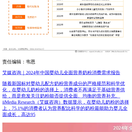
责任编辑：韦恩
艾媒咨询｜2024年中国婴幼儿全面营养奶粉消费需求报告
随着新国标对婴幼儿配方奶粉营养成分的严格规范和科学优
化，在婴幼儿奶粉的选择上，消费者不再满足于基础营养供
给，而是愈发关注奶粉能否提供全面、均衡的营养补充。
iiMedia Research（艾媒咨询）数据显示，在婴幼儿奶粉的选择
上，75.1%的消费者认为营养配比科学的奶粉最能助力婴儿全
面成长，高达95