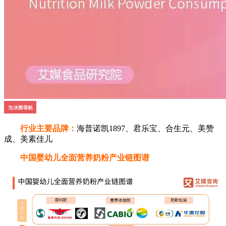
行业主要品牌：
海普诺凯1897、君乐宝、合生元、美赞
成、美素佳儿
中国婴幼儿全面营养奶粉产业链图谱