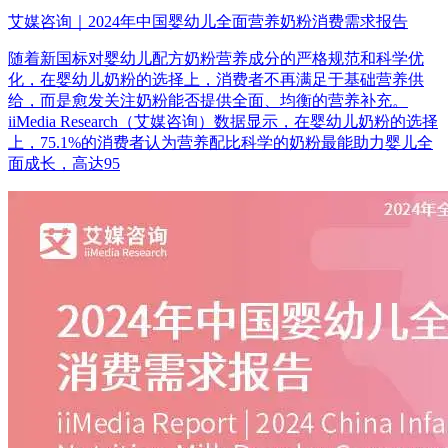
艾媒咨询｜2024年中国婴幼儿全面营养奶粉消费需求报告
随着新国标对婴幼儿配方奶粉营养成分的严格规范和科学优
化，在婴幼儿奶粉的选择上，消费者不再满足于基础营养供
给，而是愈发关注奶粉能否提供全面、均衡的营养补充。
iiMedia Research（艾媒咨询）数据显示，在婴幼儿奶粉的选择
上，75.1%的消费者认为营养配比科学的奶粉最能助力婴儿全
面成长，高达95