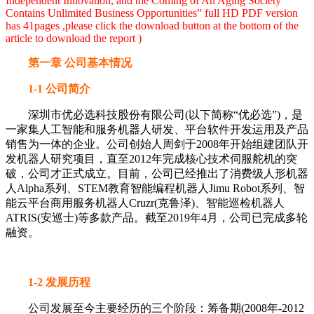
Independent Innovation, and the Coming of An Aging Society
Contains Unlimited Business Opportunities” full HD PDF version
has 41pages ,please click the download button at the bottom of the
article to download the report )
第一章 公司基本情况
1-1 公司简介
深圳市优必选科技股份有限公司(以下简称“优必选”)，是
一家集人工智能和服务机器人研发、平台软件开发运用及产品
销售为一体的企业。公司创始人周剑于2008年开始组建团队开
发机器人研究项目，直至2012年完成核心技术伺服舵机的突
破，公司才正式成立。目前，公司已经推出了消费级人形机器
人Alpha系列、STEM教育智能编程机器人Jimu Robot系列、智
能云平台商用服务机器人Cruzr(克鲁泽)、智能巡检机器人
ATRIS(安巡士)等多款产品。截至2019年4月，公司已完成多轮
融资。
1-2 发展历程
公司发展至今主要经历的三个阶段：筹备期(2008年-2012