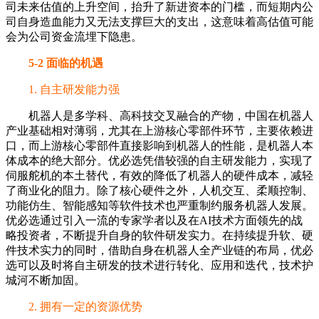
司未来估值的上升空间，抬升了新进资本的门槛，而短期内公
司自身造血能力又无法支撑巨大的支出，这意味着高估值可能
会为公司资金流埋下隐患。
5-2 面临的机遇
1. 自主研发能力强
机器人是多学科、高科技交叉融合的产物，中国在机器人
产业基础相对薄弱，尤其在上游核心零部件环节，主要依赖进
口，而上游核心零部件直接影响到机器人的性能，是机器人本
体成本的绝大部分。优必选凭借较强的自主研发能力，实现了
伺服舵机的本土替代，有效的降低了机器人的硬件成本，减轻
了商业化的阻力。除了核心硬件之外，人机交互、柔顺控制、
功能仿生、智能感知等软件技术也严重制约服务机器人发展。
优必选通过引入一流的专家学者以及在AI技术方面领先的战
略投资者，不断提升自身的软件研发实力。在持续提升软、硬
件技术实力的同时，借助自身在机器人全产业链的布局，优必
选可以及时将自主研发的技术进行转化、应用和迭代，技术护
城河不断加固。
2. 拥有一定的资源优势