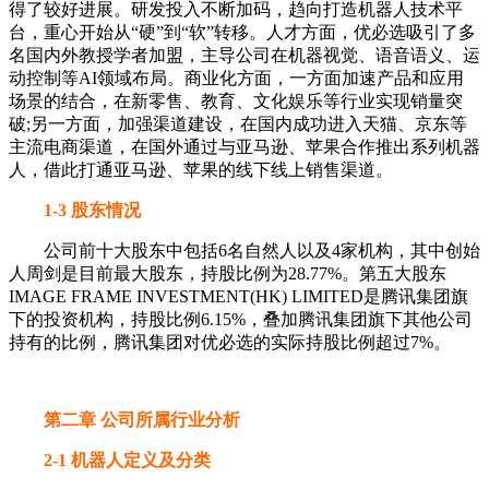
得了较好进展。研发投入不断加码，趋向打造机器人技术平
台，重心开始从“硬”到“软”转移。人才方面，优必选吸引了多
名国内外教授学者加盟，主导公司在机器视觉、语音语义、运
动控制等AI领域布局。商业化方面，一方面加速产品和应用
场景的结合，在新零售、教育、文化娱乐等行业实现销量突
破;另一方面，加强渠道建设，在国内成功进入天猫、京东等
主流电商渠道，在国外通过与亚马逊、苹果合作推出系列机器
人，借此打通亚马逊、苹果的线下线上销售渠道。
1-3 股东情况
公司前十大股东中包括6名自然人以及4家机构，其中创始
人周剑是目前最大股东，持股比例为28.77%。第五大股东
IMAGE FRAME INVESTMENT(HK) LIMITED是腾讯集团旗
下的投资机构，持股比例6.15%，叠加腾讯集团旗下其他公司
持有的比例，腾讯集团对优必选的实际持股比例超过7%。
第二章 公司所属行业分析
2-1 机器人定义及分类