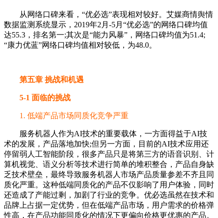
从网络口碑来看，“优必选”表现相对较好。艾媒商情舆情
数据监测系统显示，2019年2月-5月“优必选”的网络口碑均值
达55.3，排名第一;其次是“能力风暴”，网络口碑均值为51.4;
“康力优蓝”网络口碑均值相对较低，为48.0。
第五章 挑战和机遇
5-1 面临的挑战
1. 低端产品市场同质化竞争严重
服务机器人作为AI技术的重要载体，一方面得益于AI技
术的发展，产品落地加快;但另一方面，目前的AI技术应用还
停留弱人工智能阶段，很多产品只是将第三方的语音识别、计
算机视觉、语义分析等技术进行简单的堆积整合，产品自身缺
乏技术壁垒，最终导致服务机器人市场产品质量参差不齐且同
质化严重。这种低端同质化的产品不仅影响了用户体验，同时
还造成了产能过剩，加剧了行业的竞争。优必选虽然在技术和
品牌上占据一定优势，但在低端产品市场，用户需求的价格弹
性高，在产品功能同质化的情况下更偏向价格更优惠的产品。