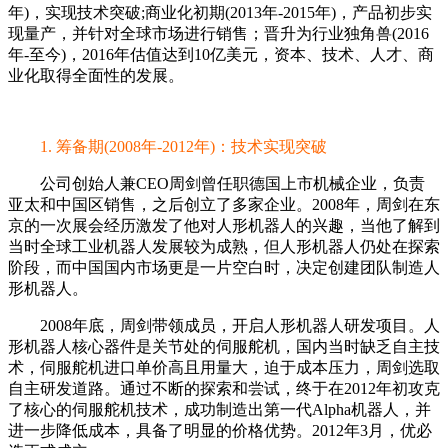
年)，实现技术突破;商业化初期(2013年-2015年)，产品初步实
现量产，并针对全球市场进行销售；晋升为行业独角兽(2016
年-至今)，2016年估值达到10亿美元，资本、技术、人才、商
业化取得全面性的发展。
1. 筹备期(2008年-2012年)：技术实现突破
公司创始人兼CEO周剑曾任职德国上市机械企业，负责
亚太和中国区销售，之后创立了多家企业。2008年，周剑在东
京的一次展会经历激发了他对人形机器人的兴趣，当他了解到
当时全球工业机器人发展较为成熟，但人形机器人仍处在探索
阶段，而中国国内市场更是一片空白时，决定创建团队制造人
形机器人。
2008年底，周剑带领成员，开启人形机器人研发项目。人
形机器人核心器件是关节处的伺服舵机，国内当时缺乏自主技
术，伺服舵机进口单价高且用量大，迫于成本压力，周剑选取
自主研发道路。通过不断的探索和尝试，终于在2012年初攻克
了核心的伺服舵机技术，成功制造出第一代Alpha机器人，并
进一步降低成本，具备了明显的价格优势。2012年3月，优必