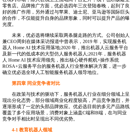
零售店。品牌推广方面，优必选四年三次登陆春晚，起到了良
好的推广作用，另外通过与苹果、迪士尼、亚马逊等国际巨头
的合作，不仅能提升自身的品牌形象，同时可以提升产品的曝
光度。
未来，优必选将继续采取两条腿走路的方式。公司创始人
兼CEO周剑在媒体采访报道中曾表示，2019 年，实现服务机
器人 Home AI 技术应用落地;2020 年，推出机器人云服务平台
及新一代的低成本的大型仿人服务机器人;2021年，服务机器
人 Home AI 技术应用领先，推出核心硬件舵机+操作系统
ROSA+云服务平台的服务机器人行业整体解决方案，进一步
确立优必选全球人工智能服务机器人领导地位。
第四章 同业竞争者对比
在政策与技术的驱动下，服务机器人行业在细分领域上呈
现出分化态势，部分领域商业化程度较高，产品竞争激烈，并
逐渐形成了一定的头部品牌效应。优必选目前的多元产品路线
覆盖了多个应用场景，消费对象上涵盖C端和B端，在与同业
竞争对手相比时呈现出不同优劣势。
4-1 教育机器人领域