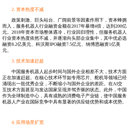
2. 资本热度不减
政策刺激、巨头站台、广阔前景等因素作用下，资本蜂拥
而入，服务机器人行业融资金额在2017年暴增4倍，达到200亿
元。2018年资本市场整体遇冷，行业回归理性，但服务机器人
行业资本热度依然不减，并逐渐向头部企业集中，其中优必选
融资8.2亿美元、科沃斯IPO融资7.5亿元、纳博恩融资1亿美
元。
3. 技术加速赶超
中国服务机器人起步时间与国外企业相差不大，技术方面
正在加速赶超。在核心技术环节如专用芯片、舵机等领域已经
涌现出一批优秀企业，不断缩小与国外企业的差距。在AI交
互技术方面甚至与发达国家呈现并驾齐驱的状态。此外，中国
作为全球制造中心，具有成熟的消费电子产业链，使中国服务
机器人产业在国际竞争中具有显著的供应链优势和成本优势。
4. 应用场景扩宽