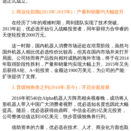
选正式成立。
2. 商业化初期(2013年-2015年)：产量和销量均大幅提升
在经历了5年的艰难时期，周剑团队实现了技术突破。
2013年起，优必选开始引入战略投资者，同年获得力合华睿的
天使轮投资2000万元。
这一时期，国内机器人消费市场还处在培育阶段，虽然与
国外机器人相比优必选性价比较高，但其在国内市场并未打开
局面。公司转而将产品投向相对成熟的海外市场，终于在2014
年取得阶段性胜利，产量和销量均实现大幅上升。2015年又先
后获得A轮、A+轮投资，金额达1900万美元，为公司的产能
扩张提供了支撑。
3. 晋级独角兽之列(2016年-至今)：开启全面发展
2016年初540台Alpha机器人方阵亮相央视春晚，成功将人
形机器人带入中国广大消费者视野，优必选知名度也因此大幅
提高。随后，优必选获得由鼎晖、中信金石的1亿美元投资，
公司整体估值达到10亿美元，快步晋级独角兽行列。
借助资本的力量，优必选在技术、人才、商业化方面也取