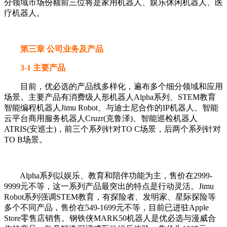
分领域市场份额前三位将是家用机器人、娱乐休闲机器人、医
疗机器人。
第三章 公司业务及产品
3-1 主要产品
目前，优必选的产品线多样化，遍布多个细分领域和应用
场景。主要产品有消费级人形机器人Alpha系列、STEM教育
智能编程机器人Jimu Robot、与迪士尼合作的IP机器人、智能
云平台商用服务机器人Cruzr(克鲁泽)、智能巡检机器人
ATRIS(安巡士)，前三个系列针对TO C场景，后两个系列针对
TO B场景。
Alpha系列以娱乐、教育和陪伴功能为主，售价在2999-
9999元不等，这一系列产品最突出的特点是行动灵活。Jimu
Robot系列强调STEM教育，有探险者、发明家、星际探险等
多个不同产品，售价在549-1699元不等，目前已进驻Apple
Store零售店销售。钢铁侠MARK50机器人是优必选与漫威合