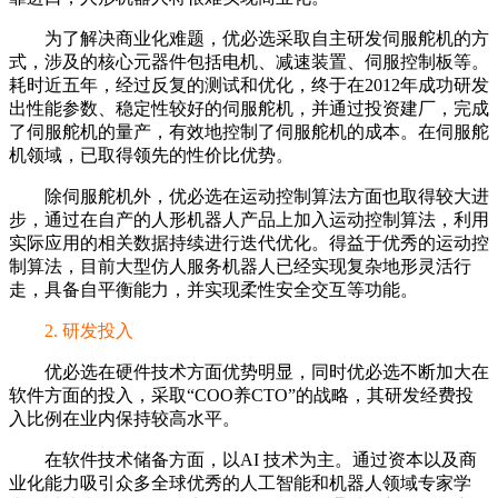
为了解决商业化难题，优必选采取自主研发伺服舵机的方
式，涉及的核心元器件包括电机、减速装置、伺服控制板等。
耗时近五年，经过反复的测试和优化，终于在2012年成功研发
出性能参数、稳定性较好的伺服舵机，并通过投资建厂，完成
了伺服舵机的量产，有效地控制了伺服舵机的成本。在伺服舵
机领域，已取得领先的性价比优势。
除伺服舵机外，优必选在运动控制算法方面也取得较大进
步，通过在自产的人形机器人产品上加入运动控制算法，利用
实际应用的相关数据持续进行迭代优化。得益于优秀的运动控
制算法，目前大型仿人服务机器人已经实现复杂地形灵活行
走，具备自平衡能力，并实现柔性安全交互等功能。
2. 研发投入
优必选在硬件技术方面优势明显，同时优必选不断加大在
软件方面的投入，采取“COO养CTO”的战略，其研发经费投
入比例在业内保持较高水平。
在软件技术储备方面，以AI 技术为主。通过资本以及商
业化能力吸引众多全球优秀的人工智能和机器人领域专家学