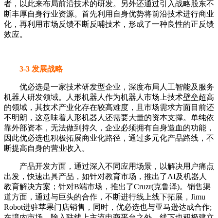
者，以此来布局前沿技术的研发。另外还通过引入战略股东不
断丰厚自身行业资源。首先利用自身优势将前沿技术进行商业
化，再利用市场反馈不断反哺技术，形成了一种良性的正反馈
效应。
3-3 发展战略
优必选是一家技术研发型企业，深度布局人工智能及服务
机器人研发领域。人形机器人作为机器人市场上技术壁垒超高
的领域，其技术产业化存在较高难度，且市场需求方面目前还
不明朗，这意味着人形机器人还需要大量的资本支撑。单纯依
靠外部资本，无法做到持久，企业必须拥有自身造血的功能，
因此优必选也积极拓展商业化路径，通过多元化产品路线，不
断提高自身的营业收入。
产品开发方面，通过深入不同应用场景，以解决用户痛点
出发，快速出具产品，如针对教育市场，推出了AI及机器人
教育解决方案；针对B端市场，推出了Cruzr(克鲁泽)。销售渠
道方面，通过与巨头的合作，不断进行线上线下拓展，Jimu
Robot进驻苹果门店销售，同时，优必选也与亚马逊达成合作;
在境内市场，除入驻线上主流电商平台之外，线下也积极建立