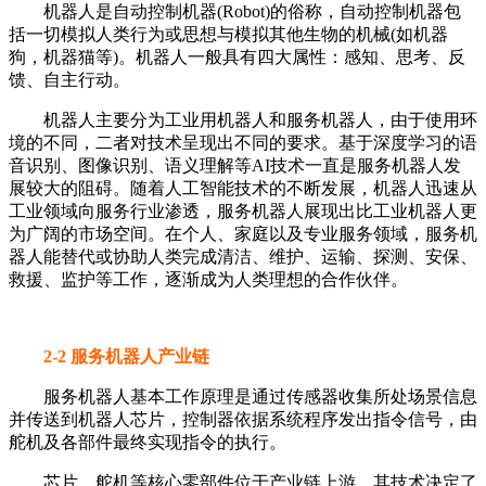
机器人是自动控制机器(Robot)的俗称，自动控制机器包
括一切模拟人类行为或思想与模拟其他生物的机械(如机器
狗，机器猫等)。机器人一般具有四大属性：感知、思考、反
馈、自主行动。
机器人主要分为工业用机器人和服务机器人，由于使用环
境的不同，二者对技术呈现出不同的要求。基于深度学习的语
音识别、图像识别、语义理解等AI技术一直是服务机器人发
展较大的阻碍。随着人工智能技术的不断发展，机器人迅速从
工业领域向服务行业渗透，服务机器人展现出比工业机器人更
为广阔的市场空间。在个人、家庭以及专业服务领域，服务机
器人能替代或协助人类完成清洁、维护、运输、探测、安保、
救援、监护等工作，逐渐成为人类理想的合作伙伴。
2-2 服务机器人产业链
服务机器人基本工作原理是通过传感器收集所处场景信息
并传送到机器人芯片，控制器依据系统程序发出指令信号，由
舵机及各部件最终实现指令的执行。
芯片、舵机等核心零部件位于产业链上游，其技术决定了