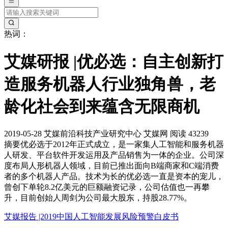
热词：
艾媒研报 |优必选：自主创新打
造服务机器人行业独角兽，老
龄化社会到来蕴含无限商机
2019-05-28
艾媒前沿科技产业研究中心
艾媒网
阅读 43239
摘要
优必选于2012年正式成立，是一家集人工智能和服务机器
人研发、平台软件开发运用及产品销售为一体的企业。公司深
度布局人形机器人领域，目前已推出面向B端商家和C端消费
者的多个机器人产品。技术为长的优必选一直是资本的宠儿，
曾创下单轮8.2亿美元的巨额融资记录，公司估值也一再攀
升，目前创始人周剑为公司最大股东，持股28.77%。
艾媒报告 |2019中国人工智能发展风险预警白皮书